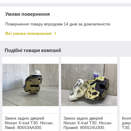
Умови повернення
Повернення товару впродовж 14 днів за домовленістю
Всі умови повернення
Подібні товари компанії
Замок задніх дверей
Замок задніх дверей
Кноп
Nissan X-trail T30. Ніссан.
Nissan X-trail T30. Ніссан.
дзер
Лівий. 80553AA300.
Правий. 805524U300.
T30,