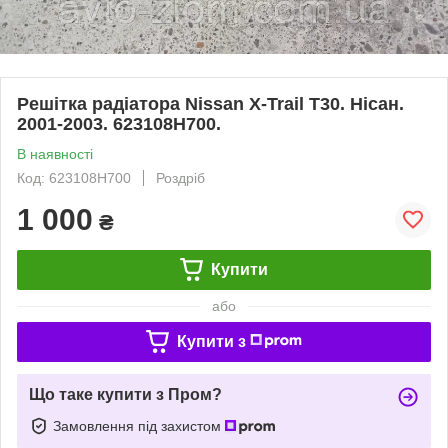
Решітка радіатора Nissan X-Trail T30. Нісан.
2001-2003. 623108H700.
В наявності
Код: 623108H700
Роздріб
1 000
₴
Купити
або
Купити з
Що таке купити з Пром?
Замовлення під захистом