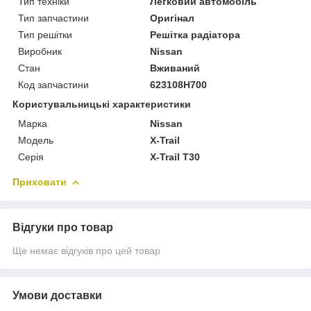
Тип техніки
Легковий автомобіль
Тип запчастини
Оригінал
Тип решітки
Решітка радіатора
Виробник
Nissan
Стан
Вживаний
Код запчастини
623108H700
Користувальницькі характеристики
Марка
Nissan
Модель
X-Trail
Серія
X-Trail T30
Приховати
Відгуки про товар
Ще немає відгуків про цей товар
Умови доставки