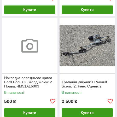
Купити
Купити
Накладка переднього крила
Ford Focus 2, Форд Фокус 2.
Трапеція двірників Renault
Права. 4M51A16003
Scenic 2. Рено Сценік 2.
В наявності
В наявності
500
2 500
₴
₴
Купити
Купити