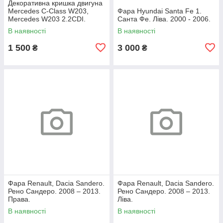
Декоративна кришка двигуна
Mercedes C-Class W203,
Фара Hyundai Santa Fe 1.
Mercedes W203 2.2CDI.
Санта Фе. Ліва. 2000 - 2006.
A6460100467.
В наявності
В наявності
1 500
3 000
₴
₴
Фара Renault, Dacia Sandero.
Фара Renault, Dacia Sandero.
Рено Сандеро. 2008 – 2013.
Рено Сандеро. 2008 – 2013.
Права.
Ліва.
В наявності
В наявності