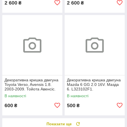
2 600
2 600
₴
₴
Декоративна кришка двигуна
Декоративна кришка двигуна
Toyota Verso, Avensis 1.8.
Mazda 6 GG 2.0 16V. Мазда
2003-2009. Тойота Авенсіс.
6. L323102F1.
112120D080.
В наявності
В наявності
600
500
₴
₴
Показати ще