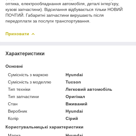
оптика, електрообладнання автомобіля, деталі інтер'єру,
кузові запчастини). Відсилання відбувається тільки НОВИЙ
ПОЧТИЙ. Габаритні запчастини вирушають після
передоплати за послуги транспортування.
Приховати
Характеристики
Основні
Сумісність з маркою
Hyundai
Сумісність з моделлю
Tucson
Тип техніки
Легковий автомобіль
Тип запчастини
Оригінал
Стан
Вживаний
Виробник
Hyundai
Колір
Сірий
Користувальницькі характеристики
Марка
Hyundai