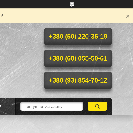
а!
+380 (50) 220-35-19
+380 (68) 055-50-61
+380 (93) 854-70-12
А