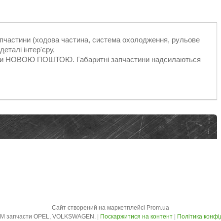
запчастини (ходова частина, система охолодження, рульове
еталі інтер'єру,
ільки НОВОЮ ПОШТОЮ. Габаритні запчастини надсилаються
Сайт створений на маркетплейсі
Prom.ua
AVTO - ZLOM запчасти OPEL, VOLKSWAGEN. |
Поскаржитися на контент
|
Політика конфі