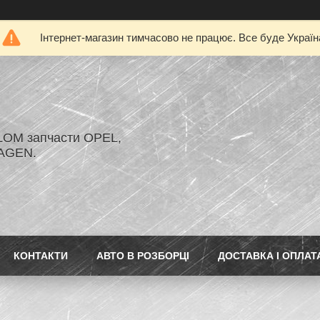
Інтернет-магазин тимчасово не працює. Все буде Україн
LOM запчасти OPEL,
AGEN.
КОНТАКТИ
АВТО В РОЗБОРЦІ
ДОСТАВКА І ОПЛАТ