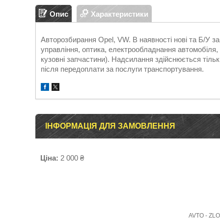
Опис
Характеристики
Авторозбирання Opel, VW. В наявності нові та Б/У 
управління, оптика, електрообладнання автомобіля, д
кузовні запчастини). Надсилання здійснюється т
після передоплати за послуги транспортування.
ІНФОРМАЦІЯ ДЛЯ ЗАМОВЛЕННЯ
Ціна:
2 000 ₴