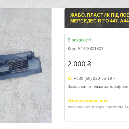
ЖАБО, ПЛАСТИК ПІД ЛО
МЕРСЕДЕС ВІТО 447. A44
В наявності
Код:
A4478301801
2 000 ₴
+380 (50) 220-35-19
Замовлення тільки за телефон
повернення товару протягом 14