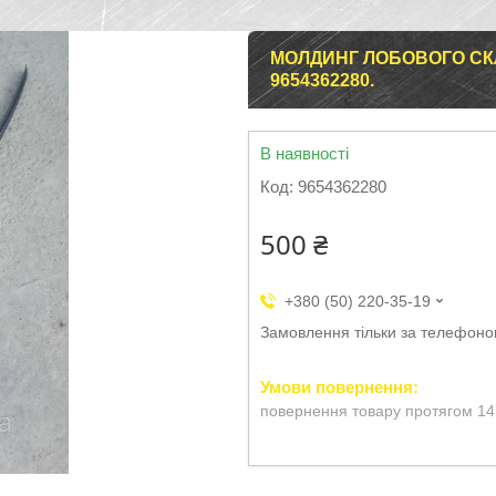
МОЛДИНГ ЛОБОВОГО СКЛА
9654362280.
В наявності
Код:
9654362280
500 ₴
+380 (50) 220-35-19
Замовлення тільки за телефон
повернення товару протягом 14