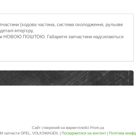
запчастини (ходова частина, система охолодження, рульове
еталі інтер'єру,
ільки НОВОЮ ПОШТОЮ. Габаритні запчастини надсилаються
Сайт створений на маркетплейсі
Prom.ua
AVTO - ZLOM запчасти OPEL, VOLKSWAGEN. |
Поскаржитися на контент
|
Політика конфі