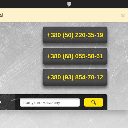
а!
+380 (50) 220-35-19
+380 (68) 055-50-61
+380 (93) 854-70-12
А