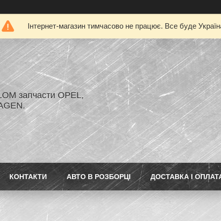
Інтернет-магазин тимчасово не працює. Все буде Україн
LOM запчасти OPEL,
AGEN.
КОНТАКТИ
АВТО В РОЗБОРЦІ
ДОСТАВКА І ОПЛАТ