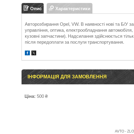
Опис
Характеристики
Авторозбирання Opel, VW. В наявності нові та Б/У 
управління, оптика, електрообладнання автомобіля, д
кузовні запчастини). Надсилання здійснюється т
після передоплати за послуги транспортування.
ІНФОРМАЦІЯ ДЛЯ ЗАМОВЛЕННЯ
Ціна:
500 ₴