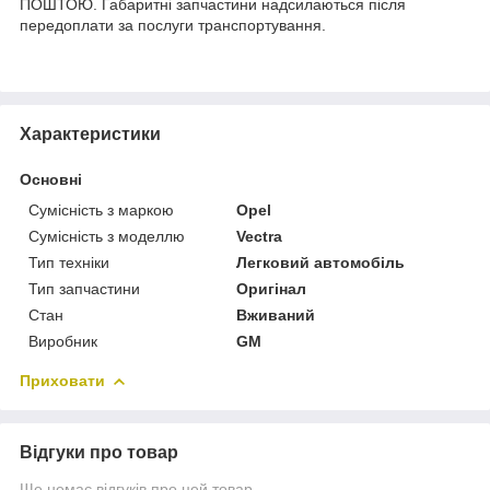
ПОШТОЮ. Габаритні запчастини надсилаються після
передоплати за послуги транспортування.
Характеристики
Основні
Сумісність з маркою
Opel
Сумісність з моделлю
Vectra
Тип техніки
Легковий автомобіль
Тип запчастини
Оригінал
Стан
Вживаний
Виробник
GM
Приховати
Відгуки про товар
Ще немає відгуків про цей товар