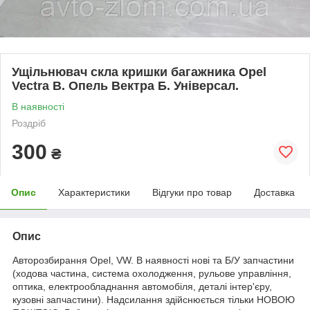
Ущільнювач скла кришки багажника Opel
Vectra B. Опель Вектра Б. Універсал.
В наявності
Роздріб
300
₴
Опис
Характеристики
Відгуки про товар
Доставка
Опис
Авторозбирання Opel, VW. В наявності нові та Б/У запчастини
(ходова частина, система охолодження, рульове управління,
оптика, електрообладнання автомобіля, деталі інтер'єру,
кузовні запчастини). Надсилання здійснюється тільки НОВОЮ