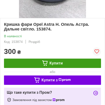
Кришка фари Opel Astra H. Опель Астра.
Дальне світло. 153874.
В наявності
Код: 153874
Роздріб
300
₴
Купити
або
Купити з
Що таке купити з Пром?
Замовлення під захистом