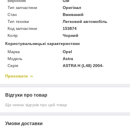
Виробник
GM
Тип запчастини
Оригінал
Стан
Вживаний
Тип техніки
Легковий автомобіль
Код запчастини
153874
Колір
Чорний
Користувальницькі характеристики
Марка
Opel
Модель
Astra
Серія
ASTRA H (L48) 2004-
Приховати
Відгуки про товар
Ще немає відгуків про цей товар
Умови доставки