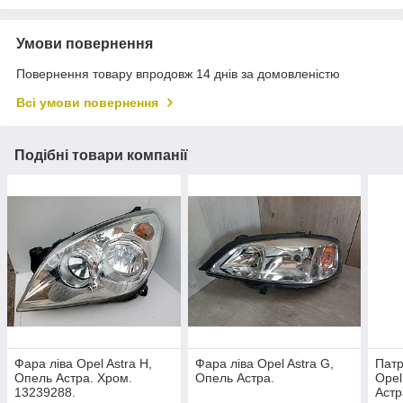
Умови повернення
Повернення товару впродовж 14 днів за домовленістю
Всі умови повернення
Подібні товари компанії
Фара ліва Opel Astra H,
Фара ліва Opel Astra G,
Патр
Опель Астра. Хром.
Опель Астра.
Opel
13239288.
Астр