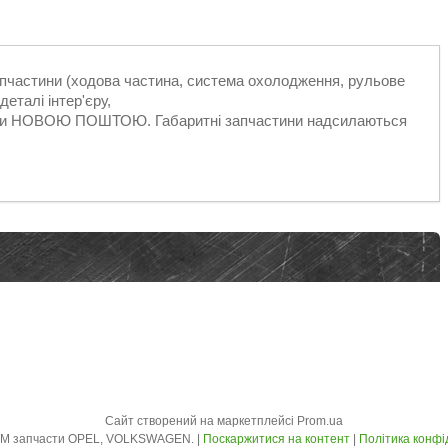
запчастини (ходова частина, система охолодження, рульове
еталі інтер'єру,
ільки НОВОЮ ПОШТОЮ. Габаритні запчастини надсилаються
Сайт створений на маркетплейсі
Prom.ua
AVTO - ZLOM запчасти OPEL, VOLKSWAGEN. |
Поскаржитися на контент
|
Політика конфі