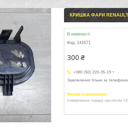
КРИШКА ФАРИ RENAULT L
В наявності
Код:
141671
300 ₴
+380 (50) 220-35-19
Замовлення тільки за телефон
повернення товару протягом 14