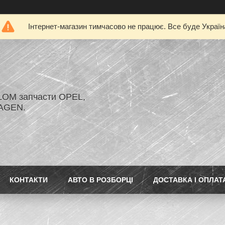
Інтернет-магазин тимчасово не працює. Все буде Україн
LOM запчасти OPEL,
AGEN.
КОНТАКТИ
АВТО В РОЗБОРЦІ
ДОСТАВКА І ОПЛАТ