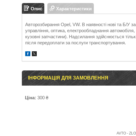
Опис
Характеристики
Авторозбирання Opel, VW. В наявності нові та Б/У 
управління, оптика, електрообладнання автомобіля, д
кузовні запчастини). Надсилання здійснюється т
після передоплати за послуги транспортування.
ІНФОРМАЦІЯ ДЛЯ ЗАМОВЛЕННЯ
Ціна:
300 ₴