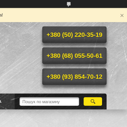
а!
+380 (50) 220-35-19
+380 (68) 055-50-61
+380 (93) 854-70-12
А