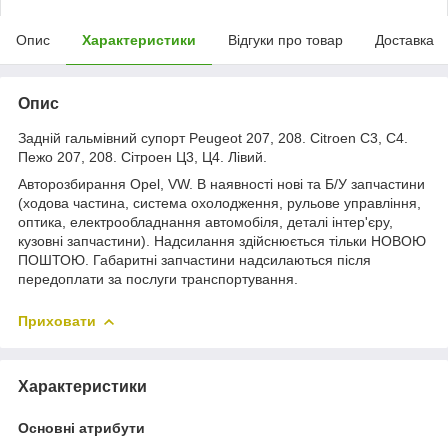
Опис
Характеристики
Відгуки про товар
Доставка
Опис
Задній гальмівний супорт Peugeot 207, 208. Citroen C3, C4.
Пежо 207, 208. Сітроен Ц3, Ц4. Лівий.
Авторозбирання Opel, VW. В наявності нові та Б/У запчастини
(ходова частина, система охолодження, рульове управління,
оптика, електрообладнання автомобіля, деталі інтер'єру,
кузовні запчастини). Надсилання здійснюється тільки НОВОЮ
ПОШТОЮ. Габаритні запчастини надсилаються після
передоплати за послуги транспортування.
Приховати
Характеристики
Основні атрибути