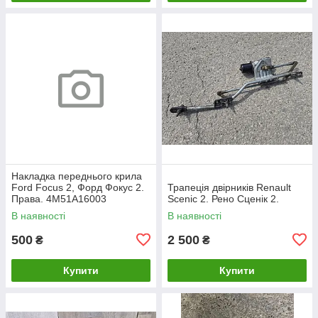
Накладка переднього крила
Ford Focus 2, Форд Фокус 2.
Трапеція двірників Renault
Права. 4M51A16003
Scenic 2. Рено Сценік 2.
В наявності
В наявності
500
2 500
₴
₴
Купити
Купити