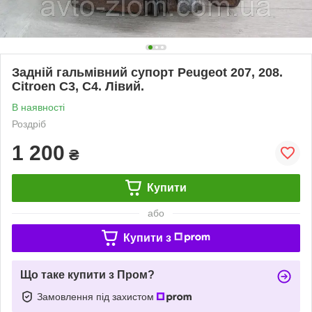
Задній гальмівний супорт Peugeot 207, 208.
Citroen C3, C4. Лівий.
В наявності
Роздріб
1 200
₴
Купити
або
Купити з
Що таке купити з Пром?
Замовлення під захистом