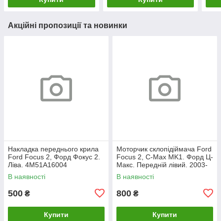
Акційні пропозиції та новинки
Накладка переднього крила
Моторчик склопідіймача Ford
Ford Focus 2, Форд Фокус 2.
Focus 2, C-Max MK1. Форд Ц-
Ліва. 4M51A16004
Макс. Передній лівий. 2003-
2007. 981405110.
В наявності
В наявності
500
800
₴
₴
Купити
Купити