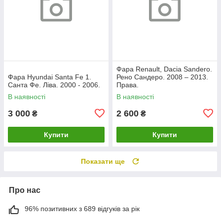
Фара Renault, Dacia Sandero.
Фара Hyundai Santa Fe 1.
Рено Сандеро. 2008 – 2013.
Санта Фе. Ліва. 2000 - 2006.
Права.
В наявності
В наявності
3 000
2 600
₴
₴
Купити
Купити
Показати ще
Про нас
96% позитивних з 689 відгуків за рік