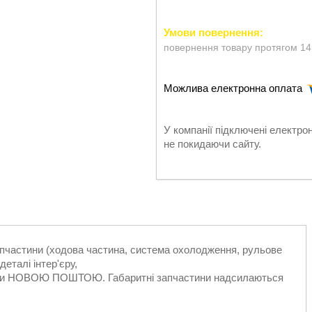
повернення товару протягом 14
У компанії підключені електро
не покидаючи сайту.
запчастини (ходова частина, система охолодження, рульове
еталі інтер'єру,
ільки НОВОЮ ПОШТОЮ. Габаритні запчастини надсилаються