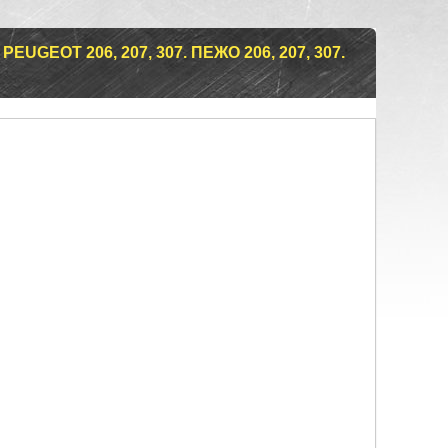
GEOT 206, 207, 307. ПЕЖО 206, 207, 307.