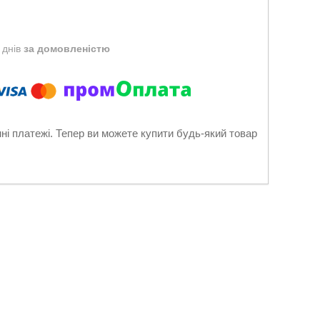
 днів
за домовленістю
нні платежі. Тепер ви можете купити будь-який товар