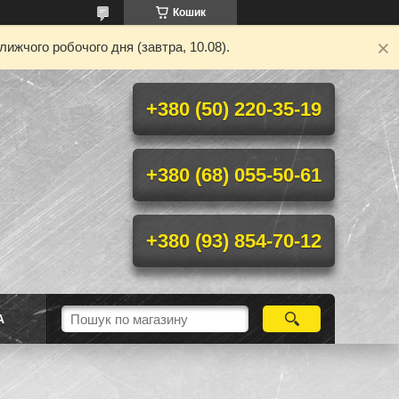
Кошик
ижчого робочого дня (завтра, 10.08).
+380 (50) 220-35-19
+380 (68) 055-50-61
+380 (93) 854-70-12
А