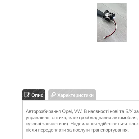
Опис
Характеристики
Авторозбирання Opel, VW. В наявності нові та Б/У 
управління, оптика, електрообладнання автомобіля, д
кузовні запчастини). Надсилання здійснюється т
після передоплати за послуги транспортування.