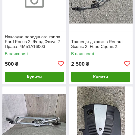
Накладка переднього крила
Ford Focus 2, Форд Фокус 2.
Трапеція двірників Renault
Права. 4M51A16003
Scenic 2. Рено Сценік 2.
В наявності
В наявності
500
2 500
₴
₴
Купити
Купити