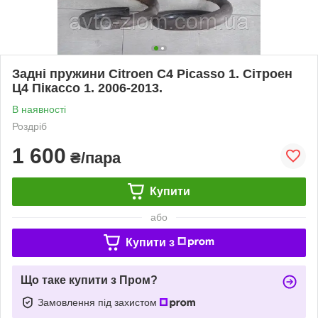
Задні пружини Citroen C4 Picasso 1. Сітроен
Ц4 Пікассо 1. 2006-2013.
В наявності
Роздріб
1 600
₴/пара
Купити
або
Купити з
Що таке купити з Пром?
Замовлення під захистом