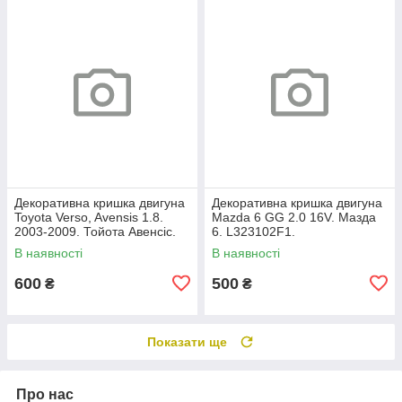
Декоративна кришка двигуна
Декоративна кришка двигуна
Toyota Verso, Avensis 1.8.
Mazda 6 GG 2.0 16V. Мазда
2003-2009. Тойота Авенсіс.
6. L323102F1.
112120D080.
В наявності
В наявності
600
500
₴
₴
Показати ще
Про нас