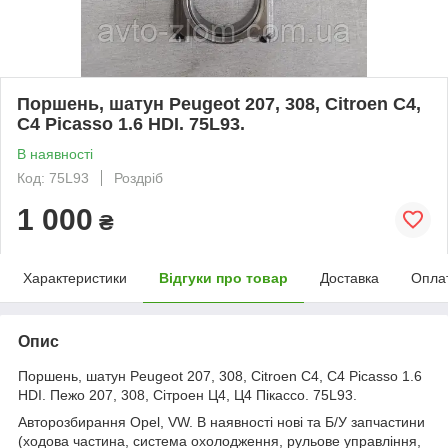
Поршень, шатун Peugeot 207, 308, Citroen C4,
C4 Picasso 1.6 HDI. 75L93.
В наявності
Код: 75L93
Роздріб
1 000
₴
Характеристики
Відгуки про товар
Доставка
Опла
Опис
Поршень, шатун Peugeot 207, 308, Citroen C4, C4 Picasso 1.6
HDI. Пежо 207, 308, Сітроен Ц4, Ц4 Пікассо. 75L93.
Авторозбирання Opel, VW. В наявності нові та Б/У запчастини
(ходова частина, система охолодження, рульове управління,