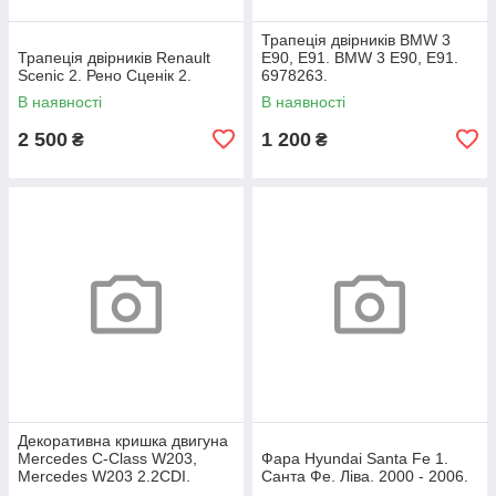
Трапеція двірників BMW 3
Трапеція двірників Renault
E90, E91. BMW 3 Е90, Е91.
Scenic 2. Рено Сценік 2.
6978263.
В наявності
В наявності
2 500
1 200
₴
₴
Декоративна кришка двигуна
Mercedes C-Class W203,
Фара Hyundai Santa Fe 1.
Mercedes W203 2.2CDI.
Санта Фе. Ліва. 2000 - 2006.
A6460100467.