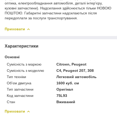
оптика, електрообладнання автомобіля, деталі інтер'єру,
кузовні запчастини). Надсилання здійснюється тільки НОВОЮ
ПОШТОЮ. Габаритні запчастини надсилаються після
передоплати за послуги транспортування.
Приховати
Характеристики
Основні
Сумісність з маркою
Citroen, Peugeot
Сумісність з моделлю
C4, Peugeot 207, 308
Тип техніки
Легковий автомобіль
Об'єм двигуна
1600 куб. см
Тип запчастини
Оригінал
Код запчастини
75L93
Стан
Вживаний
Приховати