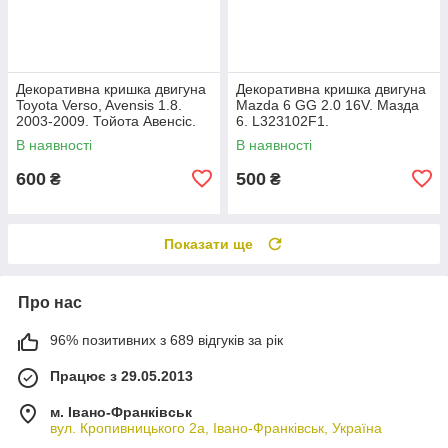
Декоративна кришка двигуна
Декоративна кришка двигуна
Toyota Verso, Avensis 1.8.
Mazda 6 GG 2.0 16V. Мазда
2003-2009. Тойота Авенсіс.
6. L323102F1.
112120D080.
В наявності
В наявності
600
500
₴
₴
Показати ще
Про нас
96% позитивних з 689 відгуків за рік
Працює з 29.05.2013
м. Івано-Франківськ
вул. Кропивницького 2а, Івано-Франківськ, Україна