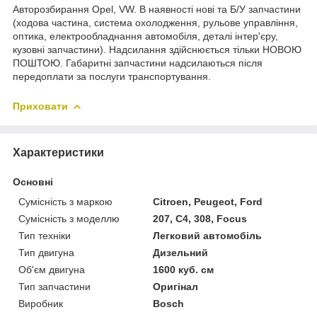
Авторозбирання Opel, VW. В наявності нові та Б/У запчастини
(ходова частина, система охолодження, рульове управління,
оптика, електрообладнання автомобіля, деталі інтер'єру,
кузовні запчастини). Надсилання здійснюється тільки НОВОЮ
ПОШТОЮ. Габаритні запчастини надсилаються після
передоплати за послуги транспортування.
Приховати
Характеристики
Основні
Сумісність з маркою
Citroen, Peugeot, Ford
Сумісність з моделлю
207, C4, 308, Focus
Тип техніки
Легковий автомобіль
Тип двигуна
Дизельний
Об'єм двигуна
1600 куб. см
Тип запчастини
Оригінал
Виробник
Bosch