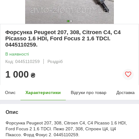
Форсунка Peugeot 207, 308, Citroen C4, C4
Picasso 1.6 HDI, Ford Focus 2 1.6 TDCI.
0445110259.
В наявності
Код: 0445110259
Роздріб
1 000
₴
Опис
Характеристики
Відгуки про товар
Доставка
Опис
Форсунка Peugeot 207, 308, Citroen C4, C4 Picasso 1.6 HDI,
Ford Focus 2 1.6 TDCI. Пежо 207, 308, Сітроен Ц4, Ц4
Пікассо. Форд Фокус 2. 0445110259.