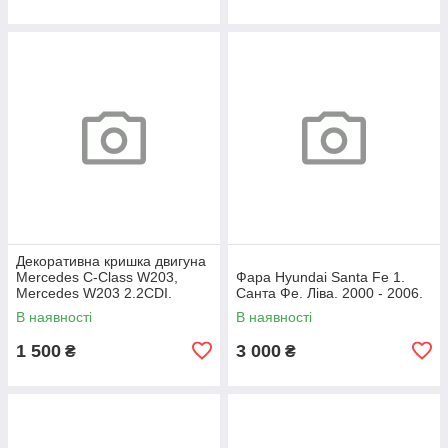
Декоративна кришка двигуна
Mercedes C-Class W203,
Фара Hyundai Santa Fe 1.
Mercedes W203 2.2CDI.
Санта Фе. Ліва. 2000 - 2006.
A6460100467.
В наявності
В наявності
1 500
3 000
₴
₴