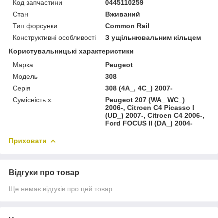
Код запчастини
0445110259
Стан
Вживаний
Тип форсунки
Common Rail
Конструктивні особливості
З ущільнювальним кільцем
Користувальницькі характеристики
Марка
Peugeot
Модель
308
Серія
308 (4A_, 4C_) 2007-
Сумісність з:
Peugeot 207 (WA_ WC_)
2006-, Citroen C4 Picasso I
(UD_) 2007-, Citroen C4 2006-,
Ford FOCUS II (DA_) 2004-
Приховати
Відгуки про товар
Ще немає відгуків про цей товар