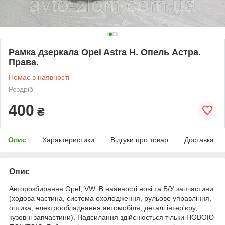
Рамка дзеркала Opel Astra H. Опель Астра.
Права.
Немає в наявності
Роздріб
400
₴
Опис
Характеристики
Відгуки про товар
Доставка
Опис
Авторозбирання Opel, VW. В наявності нові та Б/У запчастини
(ходова частина, система охолодження, рульове управління,
оптика, електрообладнання автомобіля, деталі інтер'єру,
кузовні запчастини). Надсилання здійснюється тільки НОВОЮ