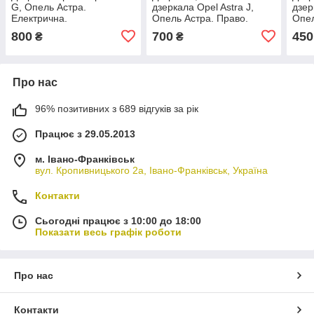
G, Опель Астра.
дзеркала Opel Astra J,
дзер
Електрична.
Опель Астра. Право.
Опел
елек
800
700
450
₴
₴
Про нас
96% позитивних з 689 відгуків за рік
Працює з 29.05.2013
м. Івано-Франківськ
вул. Кропивницького 2а, Івано-Франківськ, Україна
Контакти
Сьогодні працює з 10:00 до 18:00
Показати весь графік роботи
Про нас
Контакти