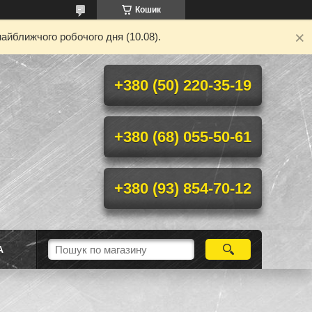
Кошик
айближчого робочого дня (10.08).
+380 (50) 220-35-19
+380 (68) 055-50-61
+380 (93) 854-70-12
А