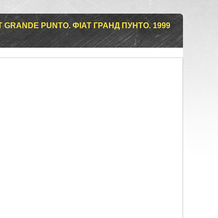
 GRANDE PUNTO. ФІАТ ГРАНД ПУНТО. 1999