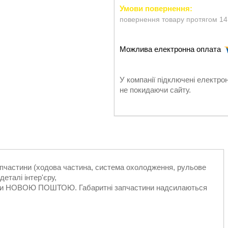
повернення товару протягом 14
У компанії підключені електро
не покидаючи сайту.
запчастини (ходова частина, система охолодження, рульове
еталі інтер'єру,
ільки НОВОЮ ПОШТОЮ. Габаритні запчастини надсилаються