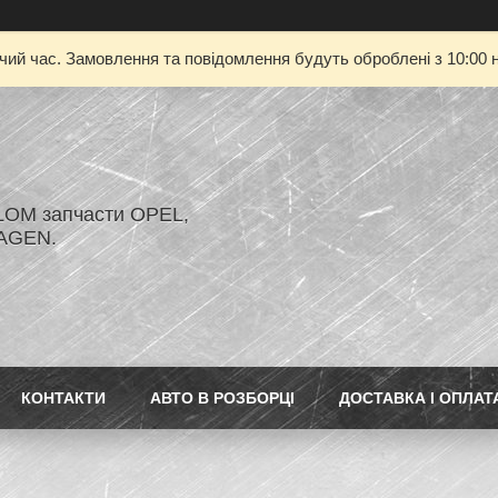
очий час. Замовлення та повідомлення будуть оброблені з 10:00 н
LOM запчасти OPEL,
AGEN.
КОНТАКТИ
АВТО В РОЗБОРЦІ
ДОСТАВКА І ОПЛАТ