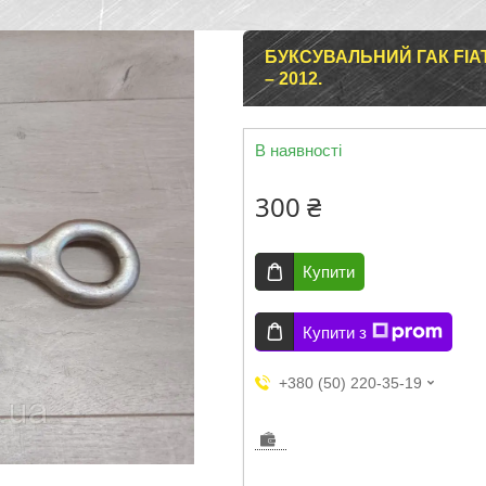
БУКСУВАЛЬНИЙ ГАК FIAT
– 2012.
В наявності
300 ₴
Купити
Купити з
+380 (50) 220-35-19