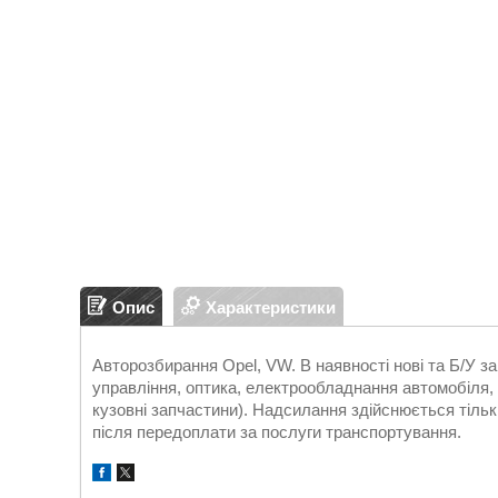
Опис
Характеристики
Авторозбирання Opel, VW. В наявності нові та Б/У 
управління, оптика, електрообладнання автомобіля, д
кузовні запчастини). Надсилання здійснюється т
після передоплати за послуги транспортування.