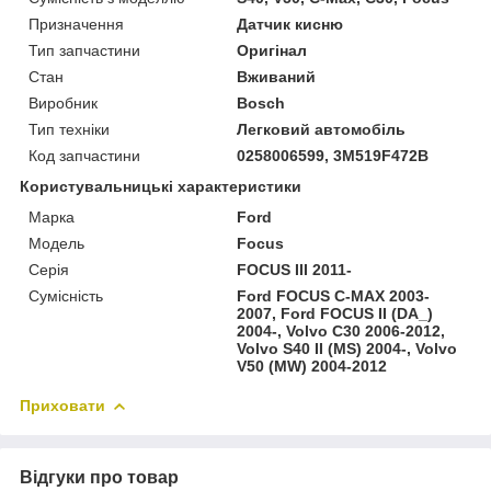
Призначення
Датчик кисню
Тип запчастини
Оригінал
Стан
Вживаний
Виробник
Bosch
Тип техніки
Легковий автомобіль
Код запчастини
0258006599, 3M519F472B
Користувальницькі характеристики
Марка
Ford
Модель
Focus
Серія
FOCUS III 2011-
Сумісність
Ford FOCUS C-MAX 2003-
2007, Ford FOCUS II (DA_)
2004-, Volvo C30 2006-2012,
Volvo S40 II (MS) 2004-, Volvo
V50 (MW) 2004-2012
Приховати
Відгуки про товар