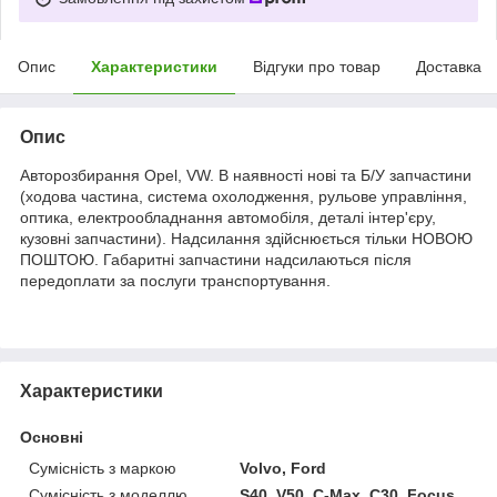
Опис
Характеристики
Відгуки про товар
Доставка
Опис
Авторозбирання Opel, VW. В наявності нові та Б/У запчастини
(ходова частина, система охолодження, рульове управління,
оптика, електрообладнання автомобіля, деталі інтер'єру,
кузовні запчастини). Надсилання здійснюється тільки НОВОЮ
ПОШТОЮ. Габаритні запчастини надсилаються після
передоплати за послуги транспортування.
Характеристики
Основні
Сумісність з маркою
Volvo, Ford
Сумісність з моделлю
S40, V50, C-Max, C30, Focus