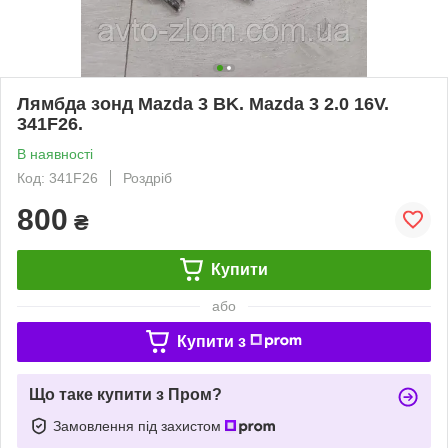
Лямбда зонд Mazda 3 BK. Mazda 3 2.0 16V.
341F26.
В наявності
Код: 341F26
Роздріб
800
₴
Купити
або
Купити з
Що таке купити з Пром?
Замовлення під захистом