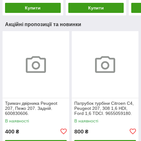
Купити
Купити
Акційні пропозиції та новинки
Тримач двірника Peugeot
Патрубок турбіни Citroen C4,
207, Пежо 207. Задній.
Peugeot 207, 308 1,6 HDI,
600830606.
Ford 1,6 TDCI. 9655059180.
В наявності
В наявності
400
800
₴
₴