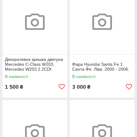
Декоративна кришка двигуна
Mercedes C-Class W203,
Фара Hyundai Santa Fe 1.
Mercedes W203 2.2CDI.
Санта Фе. Ліва. 2000 - 2006.
A6460100467.
В наявності
В наявності
1 500
3 000
₴
₴