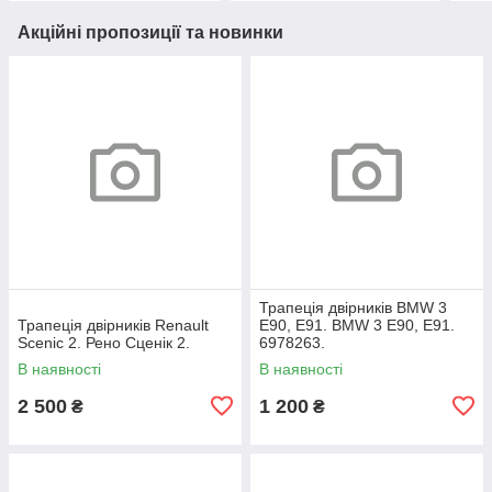
Акційні пропозиції та новинки
Трапеція двірників BMW 3
Трапеція двірників Renault
E90, E91. BMW 3 Е90, Е91.
Scenic 2. Рено Сценік 2.
6978263.
В наявності
В наявності
2 500
1 200
₴
₴