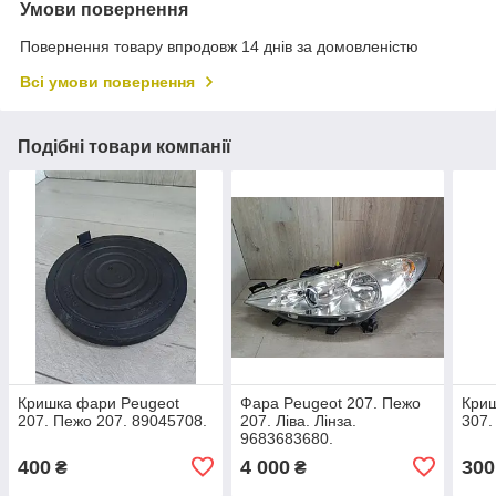
Умови повернення
Повернення товару впродовж 14 днів за домовленістю
Всі умови повернення
Подібні товари компанії
Кришка фари Peugeot
Фара Peugeot 207. Пежо
Криш
207. Пежо 207. 89045708.
207. Ліва. Лінза.
307.
9683683680.
400
4 000
300
₴
₴