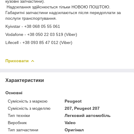
кузовні запчастини).
Надсилання здійснюється тільки НОВОЮ ПОШТОЮ.
Габаритні запчастини надсилаються після передоплати за
послуги транспортування.
Kyivstar - +38 068 05 55 061
Vodafone - +38 050 22 03 519 (Viber)
Lifecell - +38 093 85 47 012 (Viber)
Приховати
Характеристики
Основні
Сумісність з маркою
Peugeot
Сумісність з моделлю
207, Peugeot 207
Тип техніки
Легковий автомобіль
Виробник
Valeo
Тип запчастини
Оригінал