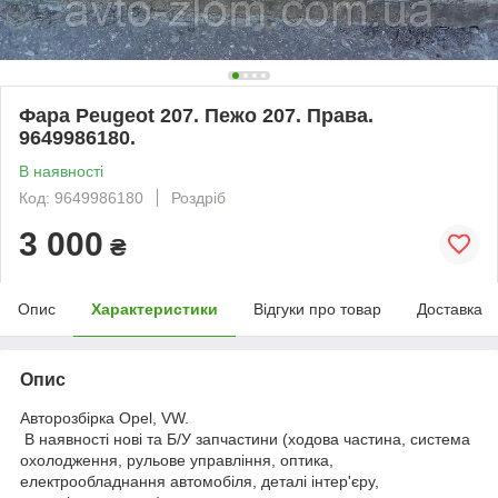
Фара Peugeot 207. Пежо 207. Права.
9649986180.
В наявності
Код: 9649986180
Роздріб
3 000
₴
Опис
Характеристики
Відгуки про товар
Доставка
Опис
Авторозбірка Opel, VW.
В наявності нові та Б/У запчастини (ходова частина, система
охолодження, рульове управління, оптика,
електрообладнання автомобіля, деталі інтер'єру,