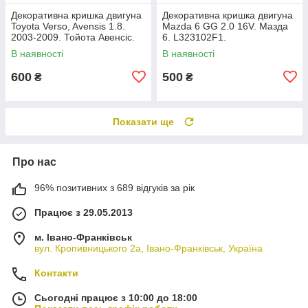
Декоративна кришка двигуна
Декоративна кришка двигуна
Toyota Verso, Avensis 1.8.
Mazda 6 GG 2.0 16V. Мазда
2003-2009. Тойота Авенсіс.
6. L323102F1.
112120D080.
В наявності
В наявності
600
500
₴
₴
Показати ще
Про нас
96% позитивних з 689 відгуків за рік
Працює з 29.05.2013
м. Івано-Франківськ
вул. Кропивницького 2а, Івано-Франківськ, Україна
Контакти
Сьогодні працює з 10:00 до 18:00