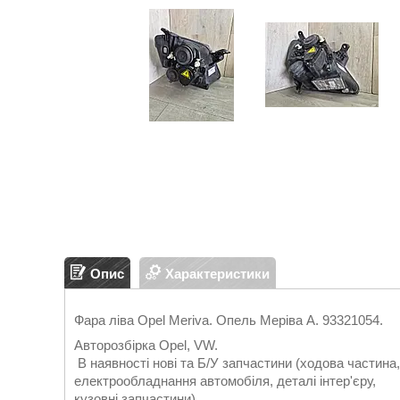
Опис
Характеристики
Фара ліва Opel Meriva. Опель Меріва А. 93321054.
Авторозбірка Opel, VW.
В наявності нові та Б/У запчастини (ходова частина
електрообладнання автомобіля, деталі інтер'єру,
кузовні запчастини).