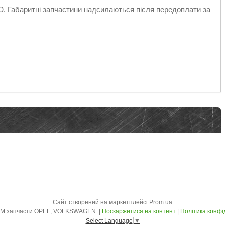
абаритні запчастини надсилаються після передоплати за
Сайт створений на маркетплейсі
Prom.ua
AVTO - ZLOM запчасти OPEL, VOLKSWAGEN. |
Поскаржитися на контент
|
Політика конфі
Select Language
▼