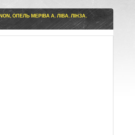
ON, ОПЕЛЬ МЕРІВА А. ЛІВА. ЛІНЗА.