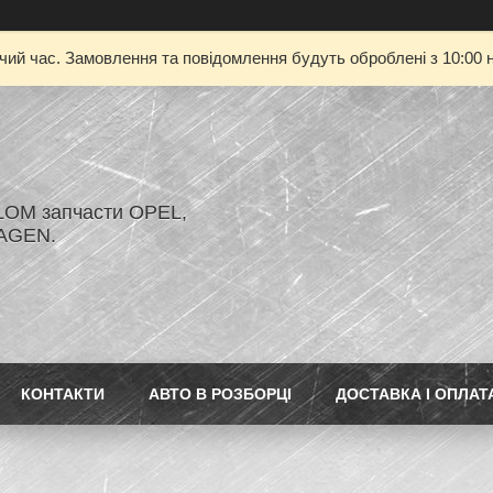
очий час. Замовлення та повідомлення будуть оброблені з 10:00 н
LOM запчасти OPEL,
AGEN.
КОНТАКТИ
АВТО В РОЗБОРЦІ
ДОСТАВКА І ОПЛАТ