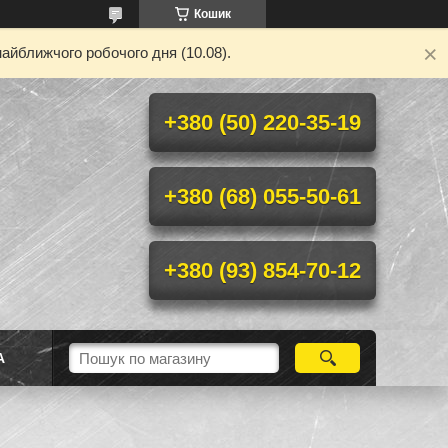
Кошик
айближчого робочого дня (10.08).
+380 (50) 220-35-19
+380 (68) 055-50-61
+380 (93) 854-70-12
А