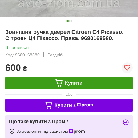
Зовнішня ручка дверей Citroen C4 Picasso.
Сітроен Ц4 Пікассо. Права. 9680168580.
В наявності
Код: 9680168580
Роздріб
600
₴
Купити
або
Купити з
Що таке купити з Пром?
Замовлення під захистом