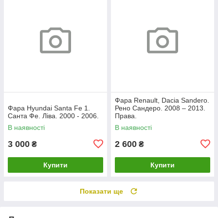
Фара Renault, Dacia Sandero.
Фара Hyundai Santa Fe 1.
Рено Сандеро. 2008 – 2013.
Санта Фе. Ліва. 2000 - 2006.
Права.
В наявності
В наявності
3 000
2 600
₴
₴
Купити
Купити
Показати ще