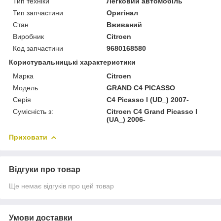
Тип техніки
Легковий автомобіль
Тип запчастини
Оригінал
Стан
Вживаний
Виробник
Citroen
Код запчастини
9680168580
Користувальницькі характеристики
Марка
Citroen
Модель
GRAND C4 PICASSO
Серія
C4 Picasso I (UD_) 2007-
Сумісність з:
Citroen C4 Grand Picasso I
(UA_) 2006-
Приховати
Відгуки про товар
Ще немає відгуків про цей товар
Умови доставки