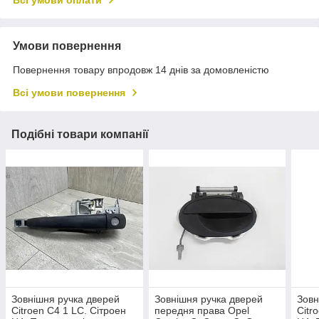
Всі умови оплати
Умови повернення
Повернення товару впродовж 14 днів за домовленістю
Всі умови повернення
Подібні товари компанії
Зовнішня ручка дверей
Зовнішня ручка дверей
Зовн
Citroen C4 1 LC. Сітроен
передня права Opel
Citr