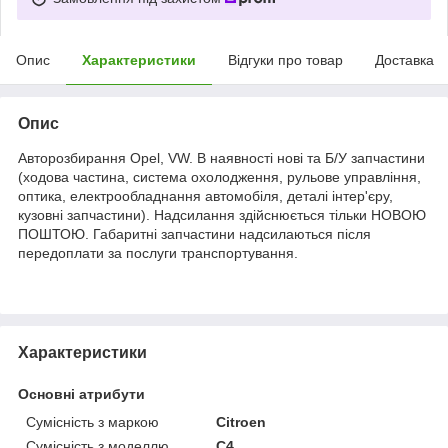
Опис
Характеристики
Відгуки про товар
Доставка
Опис
Авторозбирання Opel, VW. В наявності нові та Б/У запчастини
(ходова частина, система охолодження, рульове управління,
оптика, електрообладнання автомобіля, деталі інтер'єру,
кузовні запчастини). Надсилання здійснюється тільки НОВОЮ
ПОШТОЮ. Габаритні запчастини надсилаються після
передоплати за послуги транспортування.
Характеристики
Основні атрибути
Сумісність з маркою
Citroen
Сумісність з моделлю
C4