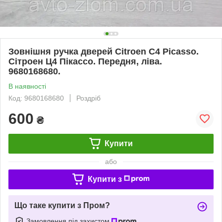
Зовнішня ручка дверей Citroen C4 Picasso.
Сітроен Ц4 Пікассо. Передня, ліва.
9680168680.
В наявності
Код: 9680168680
Роздріб
600
₴
Купити
або
Купити з
Що таке купити з Пром?
Замовлення під захистом