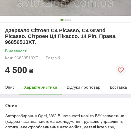
Дзеркало Cіtroen C4 Picasso, C4 Grand
Picasso. Сітроен Ц4 Пікассо. 14 Pin. Права.
96850513XT.
В наявності
Код: 96850513XT
Роздріб
4 500
₴
Опис
Характеристики
Відгуки про товар
Доставка
Опис
Авторозбирання Opel, VW. В наявності нові та Б/У запчастини
(ходова частина, система охолодження, рульове управління,
оптика, електрообладнання автомобіля, деталі інтер'єру,