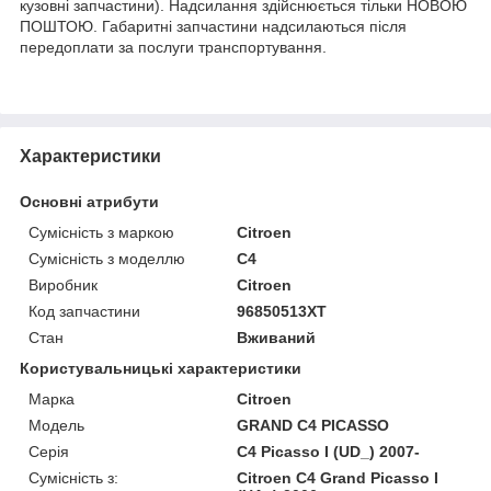
кузовні запчастини). Надсилання здійснюється тільки НОВОЮ
ПОШТОЮ. Габаритні запчастини надсилаються після
передоплати за послуги транспортування.
Характеристики
Основні атрибути
Сумісність з маркою
Citroen
Сумісність з моделлю
C4
Виробник
Citroen
Код запчастини
96850513XT
Стан
Вживаний
Користувальницькі характеристики
Марка
Citroen
Модель
GRAND C4 PICASSO
Серія
C4 Picasso I (UD_) 2007-
Сумісність з:
Citroen C4 Grand Picasso I