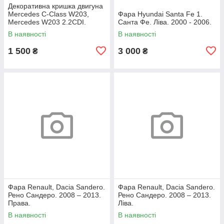
Декоративна кришка двигуна
Mercedes C-Class W203,
Фара Hyundai Santa Fe 1.
Mercedes W203 2.2CDI.
Санта Фе. Ліва. 2000 - 2006.
A6460100467.
В наявності
В наявності
1 500
3 000
₴
₴
Фара Renault, Dacia Sandero.
Фара Renault, Dacia Sandero.
Рено Сандеро. 2008 – 2013.
Рено Сандеро. 2008 – 2013.
Права.
Ліва.
В наявності
В наявності