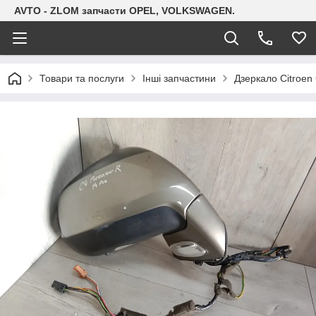
AVTO - ZLOM запчасти OPEL, VOLKSWAGEN.
Товари та послуги
Інші запчастини
Дзеркало Cіtroen 