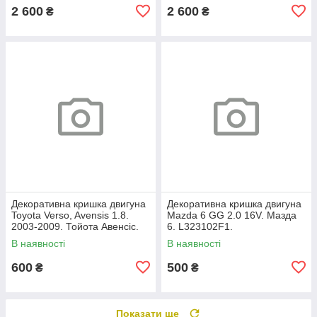
2 600
2 600
₴
₴
Декоративна кришка двигуна
Декоративна кришка двигуна
Toyota Verso, Avensis 1.8.
Mazda 6 GG 2.0 16V. Мазда
2003-2009. Тойота Авенсіс.
6. L323102F1.
112120D080.
В наявності
В наявності
600
500
₴
₴
Показати ще