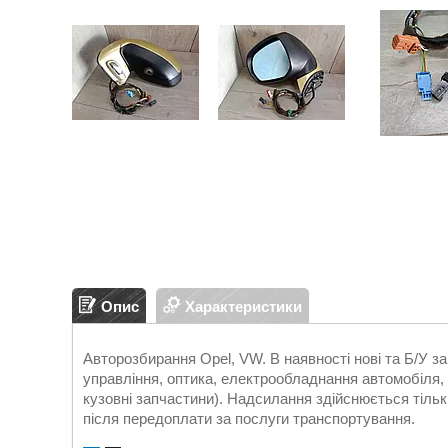
Опис
Характеристики
Авторозбирання Opel, VW. В наявності нові та Б/У 
управління, оптика, електрообладнання автомобіля, д
кузовні запчастини). Надсилання здійснюється т
після передоплати за послуги транспортування.