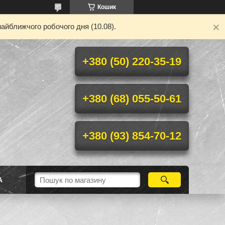
Кошик
айближчого робочого дня (10.08).
+380 (50) 220-35-19
+380 (68) 055-50-61
+380 (93) 854-70-12
А