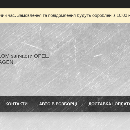
очий час. Замовлення та повідомлення будуть оброблені з 10:00 н
LOM запчасти OPEL,
AGEN.
КОНТАКТИ
АВТО В РОЗБОРЦІ
ДОСТАВКА І ОПЛАТ