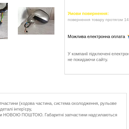
повернення товару протягом 14
У компанії підключені електро
не покидаючи сайту.
запчастини (ходова частина, система охолодження, рульове
еталі інтер'єру,
ільки НОВОЮ ПОШТОЮ. Габаритні запчастини надсилаються