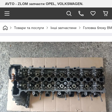
AVTO - ZLOM запчасти OPEL, VOLKSWAGEN.
Товари та послуги
Інші запчастини
Головка блоку BM