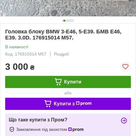
Головка блоку BMW 3-E46, 5-E39. БМВ Е46,
Е39. 3.0D. 176915014 M57.
В наявності
Код: 176915014 M57
Роздріб
3 000
₴
Купити
або
Купити з
Що таке купити з Пром?
Замовлення під захистом