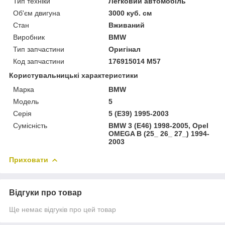
Тип техніки
Легковий автомобіль
Об'єм двигуна
3000 куб. см
Стан
Вживаний
Виробник
BMW
Тип запчастини
Оригінал
Код запчастини
176915014 M57
Користувальницькі характеристики
Марка
BMW
Модель
5
Серія
5 (E39) 1995-2003
Сумісність
BMW 3 (E46) 1998-2005, Opel
OMEGA B (25_ 26_ 27_) 1994-
2003
Приховати
Відгуки про товар
Ще немає відгуків про цей товар