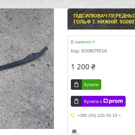
ПІДСИЛЮВАЧ ПЕРЕДНЬО
ГОЛЬФ 7. НИЖНІЙ. 5G080
В наявності
Код:
5G0807651A
1 200 ₴
Купити
Купити з
+380 (50) 220-35-19