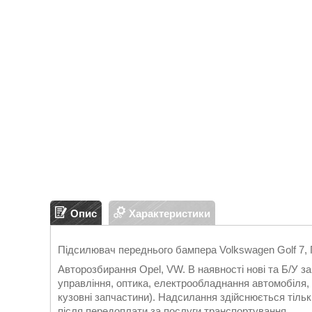
Опис
Характеристики
Підсилювач переднього бампера Volkswagen Golf 7,
Авторозбирання Opel, VW. В наявності нові та Б/У 
управління, оптика, електрообладнання автомобіля, д
кузовні запчастини). Надсилання здійснюється т
після передоплати за послуги транспортування.