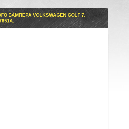
ГО БАМПЕРА VOLKSWAGEN GOLF 7,
7651A.