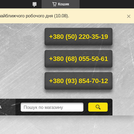
Кошик
айближчого робочого дня (10.08).
+380 (50) 220-35-19
+380 (68) 055-50-61
+380 (93) 854-70-12
А