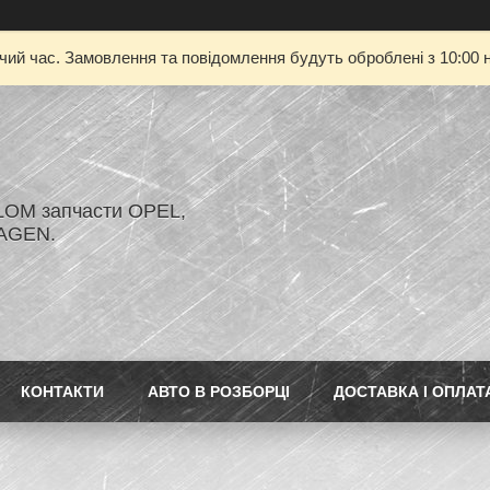
очий час. Замовлення та повідомлення будуть оброблені з 10:00 н
LOM запчасти OPEL,
AGEN.
КОНТАКТИ
АВТО В РОЗБОРЦІ
ДОСТАВКА І ОПЛАТ