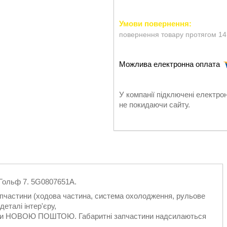
повернення товару протягом 14
У компанії підключені електро
не покидаючи сайту.
 Гольф 7. 5G0807651A.
запчастини (ходова частина, система охолодження, рульове
еталі інтер'єру,
ільки НОВОЮ ПОШТОЮ. Габаритні запчастини надсилаються