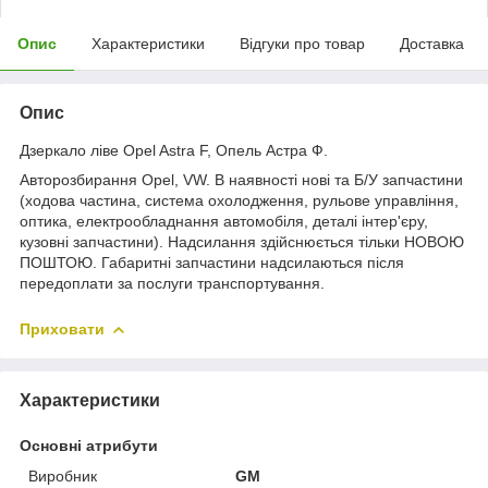
Опис
Характеристики
Відгуки про товар
Доставка
Опис
Дзеркало ліве Opel Astra F, Опель Астра Ф.
Авторозбирання Opel, VW. В наявності нові та Б/У запчастини
(ходова частина, система охолодження, рульове управління,
оптика, електрообладнання автомобіля, деталі інтер'єру,
кузовні запчастини). Надсилання здійснюється тільки НОВОЮ
ПОШТОЮ. Габаритні запчастини надсилаються після
передоплати за послуги транспортування.
Приховати
Характеристики
Основні атрибути
Виробник
GM