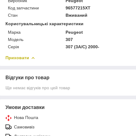
Виробник
Peugeot
Код запчастини
96577215XT
Стан
Вживаний
Користувальницькі характеристики
Марка
Peugeot
Модель
307
Серія
307 (3A/C) 2000-
Приховати
Відгуки про товар
Ще немає відгуків про цей товар
Умови доставки
Нова Пошта
Самовивіз