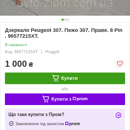
Дзеркало Peugeot 307. Пежо 307. Праве. 8 Pin
. 96577215XT.
В наявності
Код: 96577215XT
Роздріб
1 000
₴
Купити
або
Купити з
Що таке купити з Пром?
Замовлення під захистом