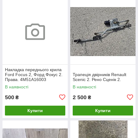
Накладка переднього крила
Ford Focus 2, Форд Фокус 2.
Трапеція двірників Renault
Права. 4M51A16003
Scenic 2. Рено Сценік 2.
В наявності
В наявності
500
2 500
₴
₴
Купити
Купити