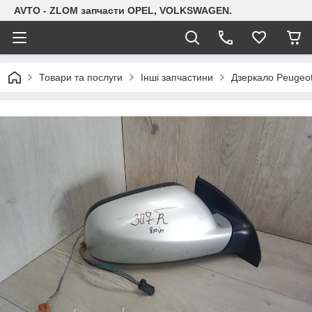
AVTO - ZLOM запчасти OPEL, VOLKSWAGEN.
Товари та послуги
Інші запчастини
Дзеркало Peugeot