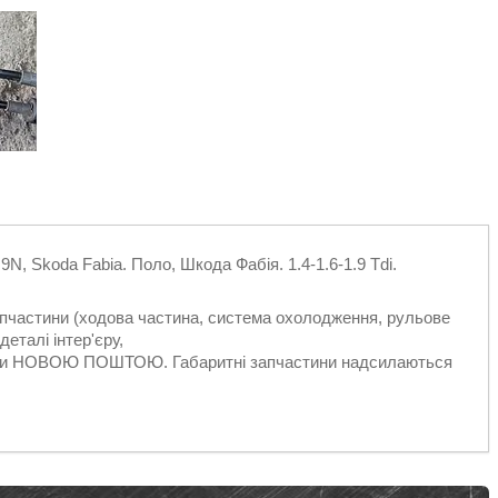
N, Skoda Fabia. Поло, Шкода Фабія. 1.4-1.6-1.9 Tdi.
запчастини (ходова частина, система охолодження, рульове
еталі інтер'єру,
ільки НОВОЮ ПОШТОЮ. Габаритні запчастини надсилаються