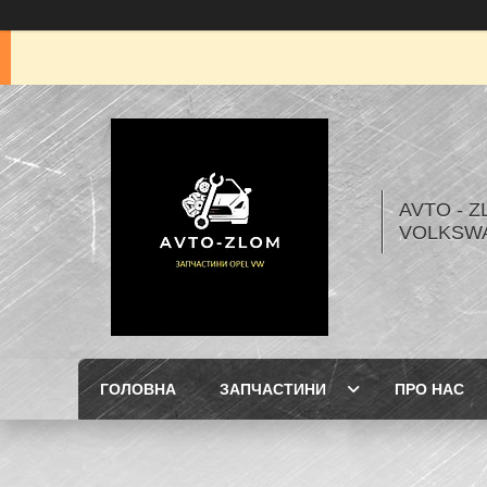
AVTO - Z
VOLKSW
ГОЛОВНА
ЗАПЧАСТИНИ
ПРО НАС