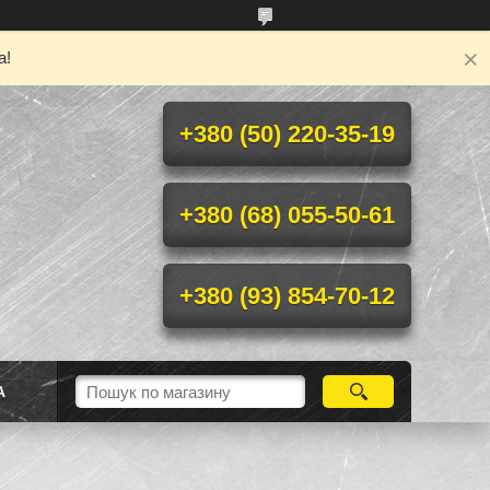
а!
+380 (50) 220-35-19
+380 (68) 055-50-61
+380 (93) 854-70-12
А