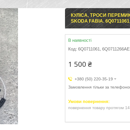
КУЛІСА, ТРОСИ ПЕРЕМИ
SKODA FABIA. 6Q0711061
В наявності
Код:
6Q0711061, 6Q0711266AE
1 500 ₴
+380 (50) 220-35-19
Замовлення тільки за телефон
повернення товару протягом 14