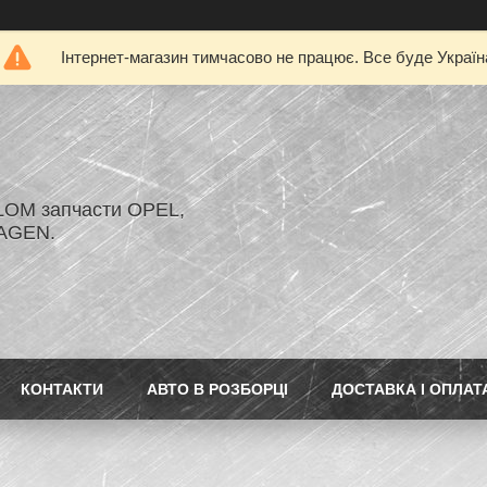
Інтернет-магазин тимчасово не працює. Все буде Україн
LOM запчасти OPEL,
AGEN.
КОНТАКТИ
АВТО В РОЗБОРЦІ
ДОСТАВКА І ОПЛАТ