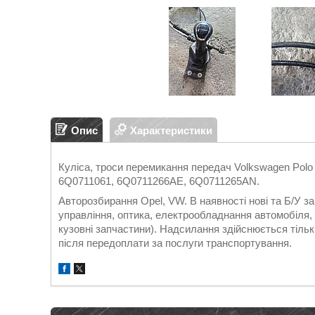
Опис
Характеристики
Куліса, троси перемикання передач Volkswagen Polo 9
6Q0711061, 6Q0711266AE, 6Q0711265AN.
Авторозбирання Opel, VW. В наявності нові та Б/У 
управління, оптика, електрообладнання автомобіля, д
кузовні запчастини). Надсилання здійснюється т
після передоплати за послуги транспортування.