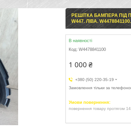
РЕШІТКА БАМПЕРА ПІД 
W447. ЛІВА. W4478841100.
В наявності
Код:
W4478841100
1 000 ₴
+380 (50) 220-35-19
Замовлення тільки за телефон
повернення товару протягом 14