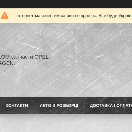
Інтернет-магазин тимчасово не працює. Все буде Україн
LOM запчасти OPEL,
AGEN.
КОНТАКТИ
АВТО В РОЗБОРЦІ
ДОСТАВКА І ОПЛАТ