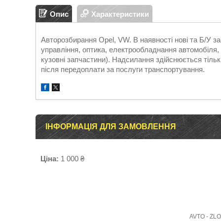
Опис
Характеристики
Авторозбирання Opel, VW. В наявності нові та Б/У 
управління, оптика, електрообладнання автомобіля, д
кузовні запчастини). Надсилання здійснюється т
після передоплати за послуги транспортування.
ІНФОРМАЦІЯ ДЛЯ ЗАМОВЛЕННЯ
Ціна:
1 000 ₴