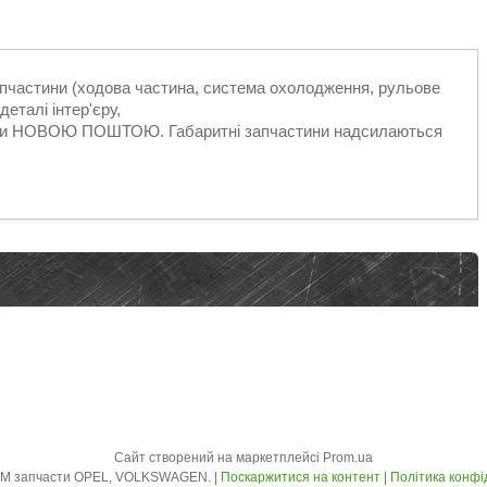
запчастини (ходова частина, система охолодження, рульове
еталі інтер'єру,
ільки НОВОЮ ПОШТОЮ. Габаритні запчастини надсилаються
Сайт створений на маркетплейсі
Prom.ua
AVTO - ZLOM запчасти OPEL, VOLKSWAGEN. |
Поскаржитися на контент
|
Політика конфі