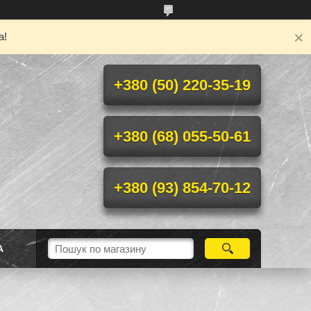
а!
+380 (50) 220-35-19
+380 (68) 055-50-61
+380 (93) 854-70-12
А