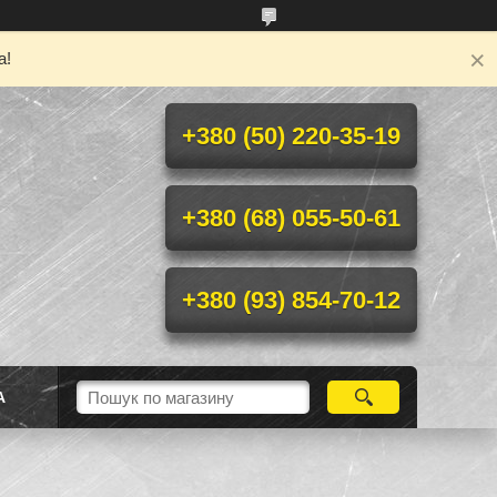
а!
+380 (50) 220-35-19
+380 (68) 055-50-61
+380 (93) 854-70-12
А