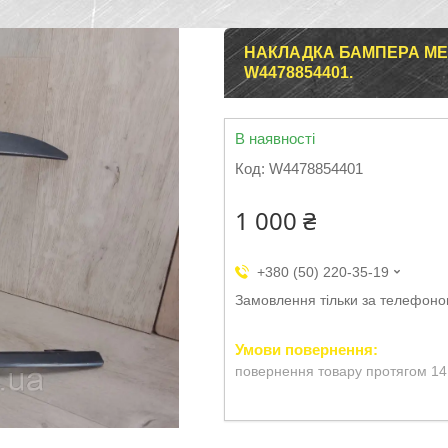
НАКЛАДКА БАМПЕРА MER
W4478854401.
В наявності
Код:
W4478854401
1 000 ₴
+380 (50) 220-35-19
Замовлення тільки за телефон
повернення товару протягом 14