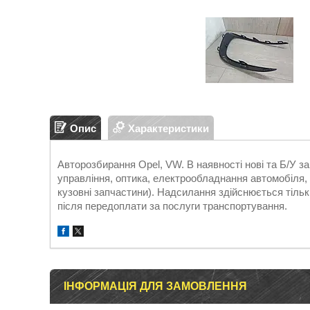
Опис
Характеристики
Авторозбирання Opel, VW. В наявності нові та Б/У 
управління, оптика, електрообладнання автомобіля, д
кузовні запчастини). Надсилання здійснюється т
після передоплати за послуги транспортування.
ІНФОРМАЦІЯ ДЛЯ ЗАМОВЛЕННЯ