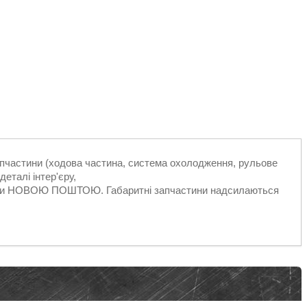
запчастини (ходова частина, система охолодження, рульове
еталі інтер'єру,
ільки НОВОЮ ПОШТОЮ. Габаритні запчастини надсилаються