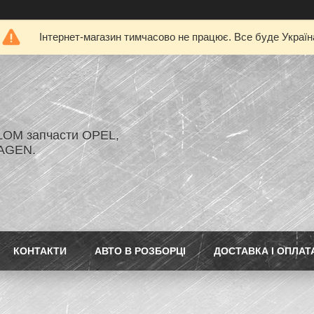
Інтернет-магазин тимчасово не працює. Все буде Україн
LOM запчасти OPEL,
AGEN.
КОНТАКТИ
АВТО В РОЗБОРЦІ
ДОСТАВКА І ОПЛАТ