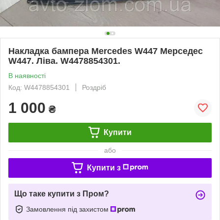
Накладка бампера Mercedes W447 Мерседес
W447. Ліва. W4478854301.
В наявності
Код: W4478854301
Роздріб
1 000
₴
Купити
або
Купити з
Що таке купити з Пром?
Замовлення під захистом