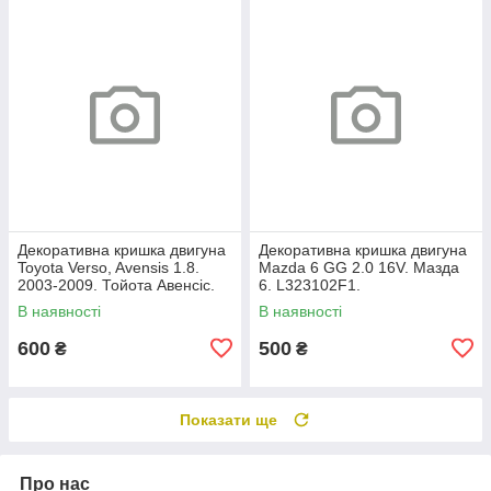
Декоративна кришка двигуна
Декоративна кришка двигуна
Toyota Verso, Avensis 1.8.
Mazda 6 GG 2.0 16V. Мазда
2003-2009. Тойота Авенсіс.
6. L323102F1.
112120D080.
В наявності
В наявності
600
500
₴
₴
Показати ще
Про нас