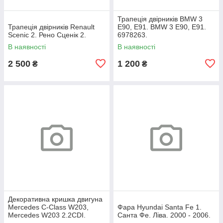
Трапеція двірників BMW 3
Трапеція двірників Renault
E90, E91. BMW 3 Е90, Е91.
Scenic 2. Рено Сценік 2.
6978263.
В наявності
В наявності
2 500
1 200
₴
₴
Декоративна кришка двигуна
Mercedes C-Class W203,
Фара Hyundai Santa Fe 1.
Mercedes W203 2.2CDI.
Санта Фе. Ліва. 2000 - 2006.
A6460100467.