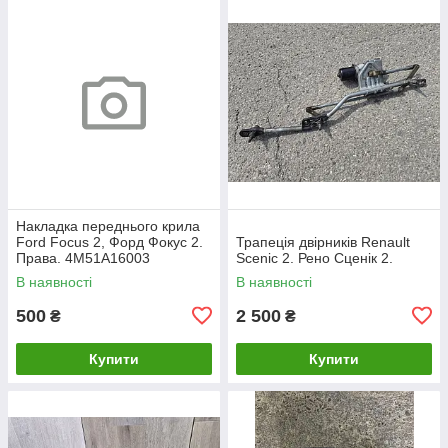
Накладка переднього крила
Ford Focus 2, Форд Фокус 2.
Трапеція двірників Renault
Права. 4M51A16003
Scenic 2. Рено Сценік 2.
В наявності
В наявності
500
2 500
₴
₴
Купити
Купити