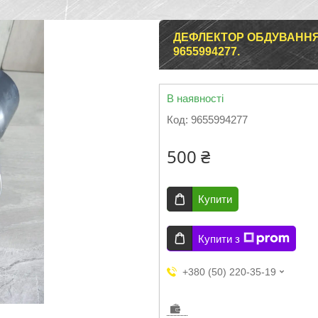
ДЕФЛЕКТОР ОБДУВАННЯ 
9655994277.
В наявності
Код:
9655994277
500 ₴
Купити
Купити з
+380 (50) 220-35-19