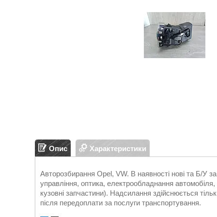
Опис
Характеристики
Авторозбирання Opel, VW. В наявності нові та Б/У 
управління, оптика, електрообладнання автомобіля, д
кузовні запчастини). Надсилання здійснюється т
після передоплати за послуги транспортування.