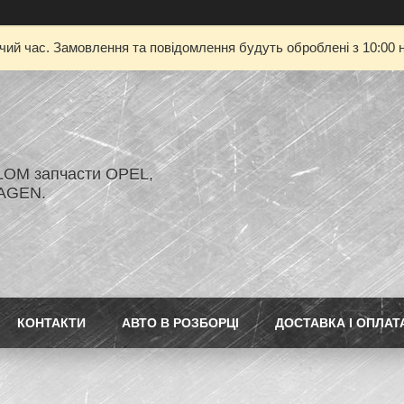
очий час. Замовлення та повідомлення будуть оброблені з 10:00 н
LOM запчасти OPEL,
AGEN.
КОНТАКТИ
АВТО В РОЗБОРЦІ
ДОСТАВКА І ОПЛАТ