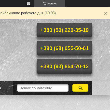
Кошик
айближчого робочого дня (10.08).
+380 (50) 220-35-19
+380 (68) 055-50-61
+380 (93) 854-70-12
А