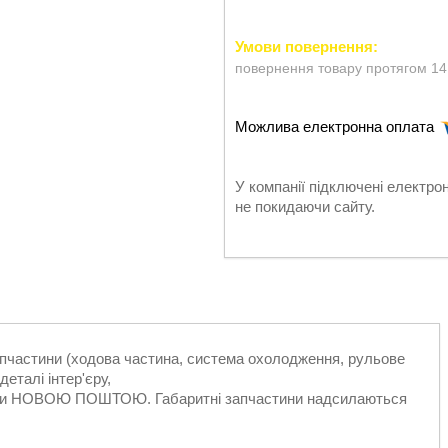
повернення товару протягом 14
У компанії підключені електро
не покидаючи сайту.
запчастини (ходова частина, система охолодження, рульове
еталі інтер'єру,
ільки НОВОЮ ПОШТОЮ. Габаритні запчастини надсилаються