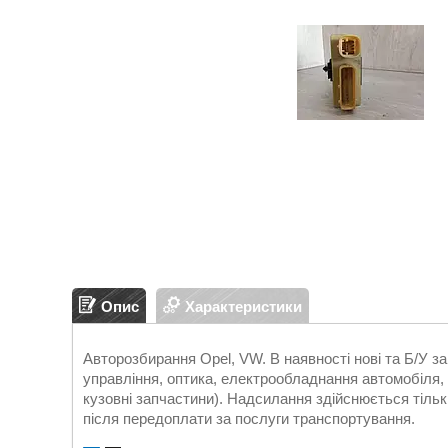
Опис
Характеристики
Авторозбирання Opel, VW. В наявності нові та Б/У 
управління, оптика, електрообладнання автомобіля, д
кузовні запчастини). Надсилання здійснюється т
після передоплати за послуги транспортування.