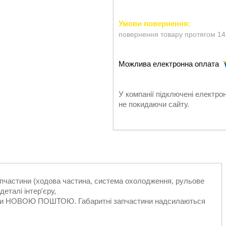
повернення товару протягом 14
У компанії підключені електро
не покидаючи сайту.
запчастини (ходова частина, система охолодження, рульове
еталі інтер'єру,
ільки НОВОЮ ПОШТОЮ. Габаритні запчастини надсилаються