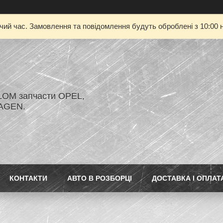
очий час. Замовлення та повідомлення будуть оброблені з 10:00 н
LOM запчасти OPEL,
AGEN.
КОНТАКТИ
АВТО В РОЗБОРЦІ
ДОСТАВКА І ОПЛАТ