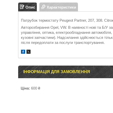
Опис
Характеристики
Патрубок термостату Peugeot Partner, 207, 308. Citro
Авторозбирання Opel, VW. В наявності нові та Б/У 
управління, оптика, електрообладнання автомобіля, д
кузовні запчастини). Надсилання здійснюється т
після передоплати за послуги транспортування.
ІНФОРМАЦІЯ ДЛЯ ЗАМОВЛЕННЯ
Ціна:
600 ₴