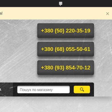
а!
+380 (50) 220-35-19
+380 (68) 055-50-61
+380 (93) 854-70-12
А