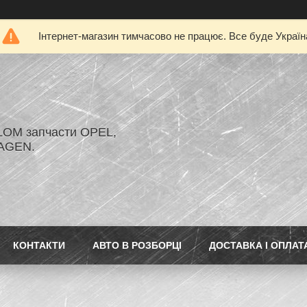
Інтернет-магазин тимчасово не працює. Все буде Україн
LOM запчасти OPEL,
AGEN.
КОНТАКТИ
АВТО В РОЗБОРЦІ
ДОСТАВКА І ОПЛАТ