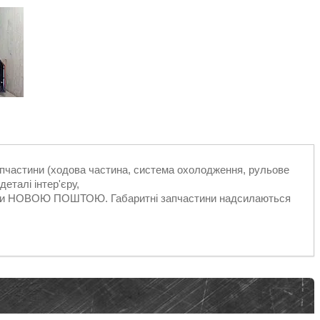
запчастини (ходова частина, система охолодження, рульове
еталі інтер'єру,
ільки НОВОЮ ПОШТОЮ. Габаритні запчастини надсилаються