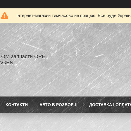
Інтернет-магазин тимчасово не працює. Все буде Україн
LOM запчасти OPEL,
AGEN.
КОНТАКТИ
АВТО В РОЗБОРЦІ
ДОСТАВКА І ОПЛАТ