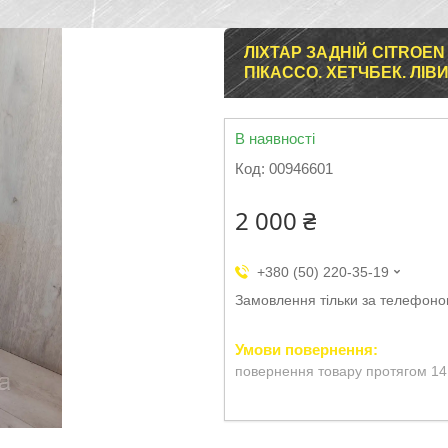
ЛІХТАР ЗАДНІЙ CITROEN
ПІКАССО. ХЕТЧБЕК. ЛІВИЙ
В наявності
Код:
00946601
2 000 ₴
+380 (50) 220-35-19
Замовлення тільки за телефон
повернення товару протягом 14