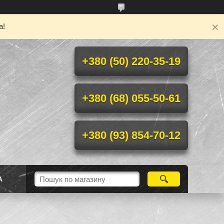
а!
+380 (50) 220-35-19
+380 (68) 055-50-61
+380 (93) 854-70-12
А