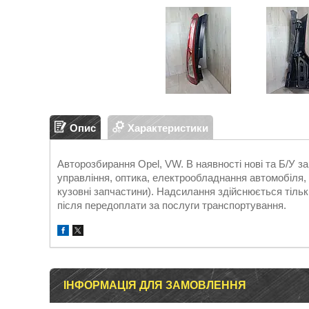
Опис
Характеристики
Авторозбирання Opel, VW. В наявності нові та Б/У 
управління, оптика, електрообладнання автомобіля, д
кузовні запчастини). Надсилання здійснюється т
після передоплати за послуги транспортування.
ІНФОРМАЦІЯ ДЛЯ ЗАМОВЛЕННЯ