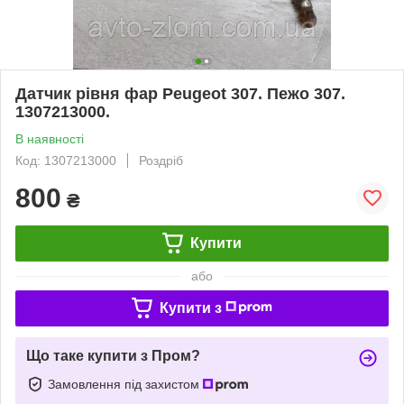
Датчик рівня фар Peugeot 307. Пежо 307.
1307213000.
В наявності
Код: 1307213000
Роздріб
800
₴
Купити
або
Купити з
Що таке купити з Пром?
Замовлення під захистом