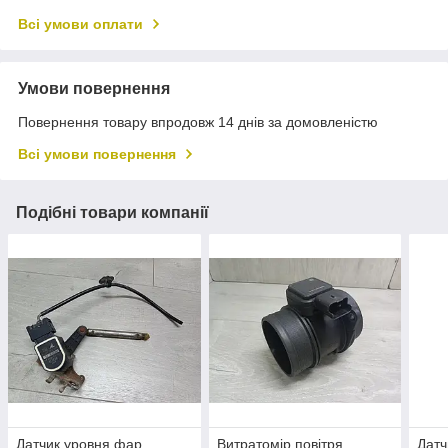
Всі умови оплати
Умови повернення
Повернення товару впродовж 14 днів за домовленістю
Всі умови повернення
Подібні товари компанії
Датчик уровня фар
Витратомір повітря
Датч