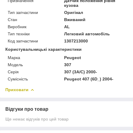
Призначення
Датчик положення рівня
кузова
Тип запчастини
Оригінал
Стан
Вживаний
Виробник
AL
Тип техніки
Легковий автомобіль
Код запчастини
1307213000
Користувальницькі характеристики
Марка
Peugeot
Модель
307
Серія
307 (3A/C) 2000-
Сумісність
Peugeot 407 (6D_) 2004-
Приховати
Відгуки про товар
Ще немає відгуків про цей товар