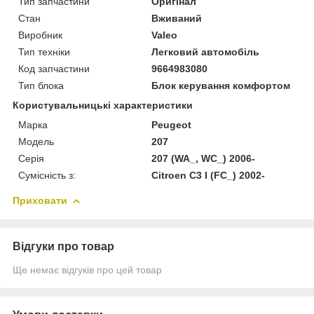
Тип запчастини
Оригінал
Стан
Вживаний
Виробник
Valeo
Тип техніки
Легковий автомобіль
Код запчастини
9664983080
Тип блока
Блок керування комфортом
Користувальницькі характеристики
Марка
Peugeot
Модель
207
Серія
207 (WA_, WC_) 2006-
Сумісність з:
Citroen C3 I (FC_) 2002-
Приховати
Відгуки про товар
Ще немає відгуків про цей товар