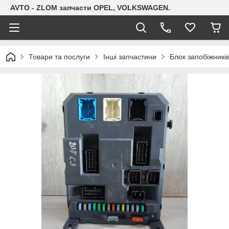
AVTO - ZLOM запчасти OPEL, VOLKSWAGEN.
Товари та послуги
Інші запчастини
Блок запобіжникі