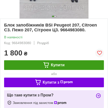
Блок запобіжників BSI Peugeot 207, Citroen
C3. Пежо 207, Сітроен Ц3. 9664983080.
В наявності
Код: 9664983080
Роздріб
1 800
₴
Купити
або
Купити з
Що таке купити з Пром?
Замовлення під захистом