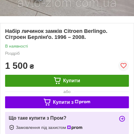
Набір личинок замків Citroen Berlingo.
Сітроен Берлінґо. 1996 – 2008.
В наявності
Роздріб
1 500
₴
Купити
або
Купити з
Що таке купити з Пром?
Замовлення під захистом