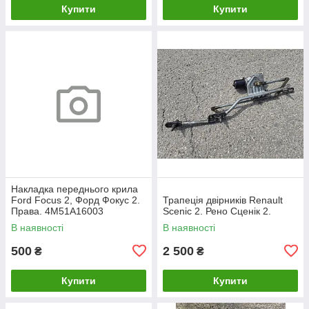
Купити
Купити
Накладка переднього крила
Ford Focus 2, Форд Фокус 2.
Трапеція двірників Renault
Права. 4M51A16003
Scenic 2. Рено Сценік 2.
В наявності
В наявності
500
2 500
₴
₴
Купити
Купити