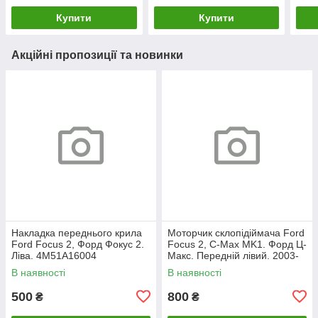
Купити
Купити
Акційні пропозиції та новинки
Накладка переднього крила
Моторчик склопідіймача Ford
Ford Focus 2, Форд Фокус 2.
Focus 2, C-Max MK1. Форд Ц-
Ліва. 4M51A16004
Макс. Передній лівий. 2003-
2007. 981405110.
В наявності
В наявності
500
800
₴
₴