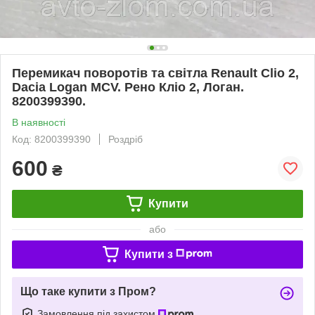
Перемикач поворотів та світла Renault Clio 2,
Dacia Logan MCV. Рено Кліо 2, Логан.
8200399390.
В наявності
Код: 8200399390
Роздріб
600
₴
Купити
або
Купити з
Що таке купити з Пром?
Замовлення під захистом