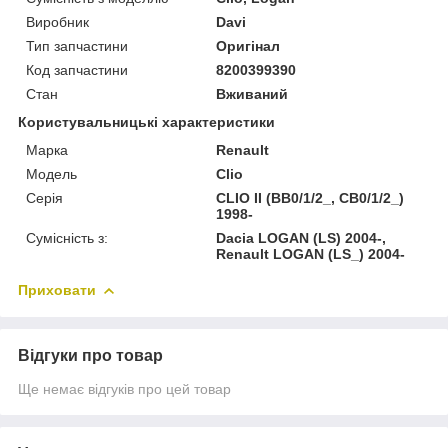
Виробник
Davi
Тип запчастини
Оригінал
Код запчастини
8200399390
Стан
Вживаний
Користувальницькі характеристики
Марка
Renault
Модель
Clio
Серія
CLIO II (BB0/1/2_, CB0/1/2_)
1998-
Сумісність з:
Dacia LOGAN (LS) 2004-,
Renault LOGAN (LS_) 2004-
Приховати
Відгуки про товар
Ще немає відгуків про цей товар