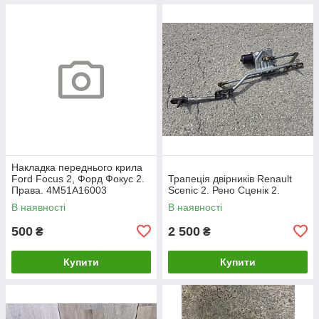
Накладка переднього крила
Ford Focus 2, Форд Фокус 2.
Трапеція двірників Renault
Права. 4M51A16003
Scenic 2. Рено Сценік 2.
В наявності
В наявності
500
2 500
₴
₴
Купити
Купити