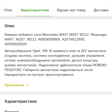
Опис
Характеристики
Відгуки про товар
Доставка
Опис
Камера лобового скла Mercedes W447 W207 W212. Мерседес
W447, W207, W212. A0009008905, A2079012900,
A0009026020.
Авторозбирання Opel, VW. В наявності нові та Б/У запчастини
(ходова частина, система охолодження, рульове управління,
оптика, електрообладнання автомобіля, деталі інтер'єру,
кузовні запчастини). Надсилання здійснюється тільки НОВОЮ
ПОШТОЮ. Габаритні запчастини надсилаються після
передоплати за послуги транспортування.
Приховати
Характеристики
Основні