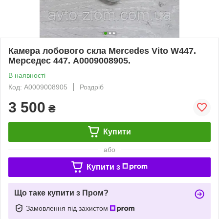
Камера лобового скла Mercedes Vito W447.
Мерседес 447. A0009008905.
В наявності
Код: A0009008905
Роздріб
3 500
₴
Купити
або
Купити з
Що таке купити з Пром?
Замовлення під захистом