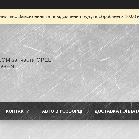
очий час. Замовлення та повідомлення будуть оброблені з 10:00 н
LOM запчасти OPEL,
AGEN.
КОНТАКТИ
АВТО В РОЗБОРЦІ
ДОСТАВКА І ОПЛАТ