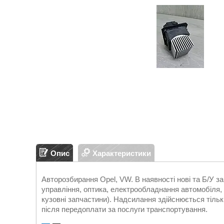
Опис
Характеристики
Авторозбирання Opel, VW. В наявності нові та Б/У 
управління, оптика, електрообладнання автомобіля, д
кузовні запчастини). Надсилання здійснюється т
після передоплати за послуги транспортування.