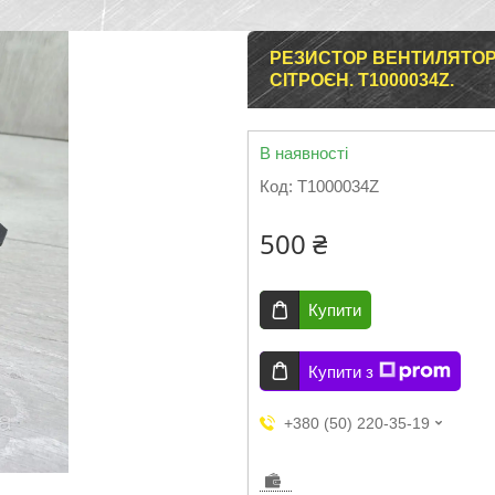
РЕЗИСТОР ВЕНТИЛЯТОРА 
СІТРОЄН. T1000034Z.
В наявності
Код:
T1000034Z
500 ₴
Купити
Купити з
+380 (50) 220-35-19