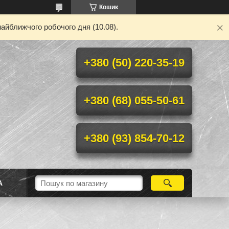
Кошик
айближчого робочого дня (10.08).
+380 (50) 220-35-19
+380 (68) 055-50-61
+380 (93) 854-70-12
А