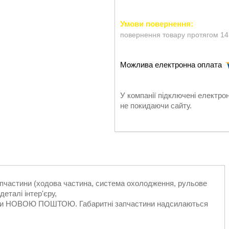
повернення товару протягом 14
У компанії підключені електро
не покидаючи сайту.
запчастини (ходова частина, система охолодження, рульове
еталі інтер'єру,
ільки НОВОЮ ПОШТОЮ. Габаритні запчастини надсилаються