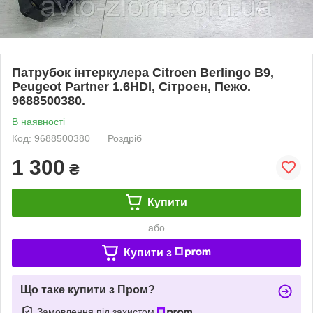
Патрубок інтеркулера Citroen Berlingo B9,
Peugeot Partner 1.6HDI, Сітроен, Пежо.
9688500380.
В наявності
Код: 9688500380
Роздріб
1 300
₴
Купити
або
Купити з
Що таке купити з Пром?
Замовлення під захистом