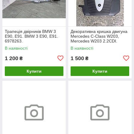
Трапеція двірників BMW 3
Декоративна кришка двигуна
E90, E91. BMW 3 Е90, Е91.
Mercedes C-Class W203,
6978263.
Mercedes W203 2.2CDI.
A6460100467.
В наявності
В наявності
1 200
1 500
₴
₴
Купити
Купити