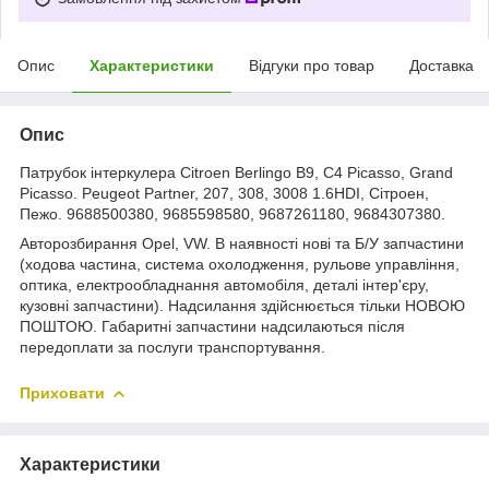
Опис
Характеристики
Відгуки про товар
Доставка
Опис
Патрубок інтеркулера Citroen Berlingo B9, C4 Picasso, Grand
Picasso. Peugeot Partner, 207, 308, 3008 1.6HDI, Сітроен,
Пежо. 9688500380, 9685598580, 9687261180, 9684307380.
Авторозбирання Opel, VW. В наявності нові та Б/У запчастини
(ходова частина, система охолодження, рульове управління,
оптика, електрообладнання автомобіля, деталі інтер'єру,
кузовні запчастини). Надсилання здійснюється тільки НОВОЮ
ПОШТОЮ. Габаритні запчастини надсилаються після
передоплати за послуги транспортування.
Приховати
Характеристики