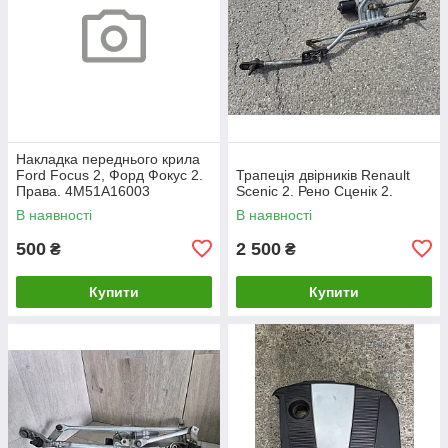
Накладка переднього крила
Ford Focus 2, Форд Фокус 2.
Трапеція двірників Renault
Права. 4M51A16003
Scenic 2. Рено Сценік 2.
В наявності
В наявності
500
2 500
₴
₴
Купити
Купити