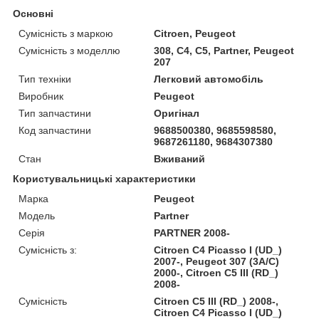
Основні
Сумісність з маркою
Citroen, Peugeot
Сумісність з моделлю
308, C4, C5, Partner, Peugeot
207
Тип техніки
Легковий автомобіль
Виробник
Peugeot
Тип запчастини
Оригінал
Код запчастини
9688500380, 9685598580,
9687261180, 9684307380
Стан
Вживаний
Користувальницькі характеристики
Марка
Peugeot
Модель
Partner
Серія
PARTNER 2008-
Сумісність з:
Citroen C4 Picasso I (UD_)
2007-, Peugeot 307 (3A/C)
2000-, Citroen C5 III (RD_)
2008-
Сумісність
Citroen C5 III (RD_) 2008-,
Citroen C4 Picasso I (UD_)