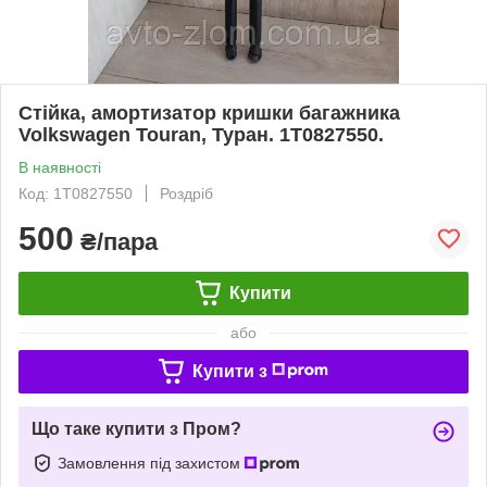
Стійка, амортизатор кришки багажника
Volkswagen Touran, Туран. 1T0827550.
В наявності
Код: 1T0827550
Роздріб
500
₴/пара
Купити
або
Купити з
Що таке купити з Пром?
Замовлення під захистом