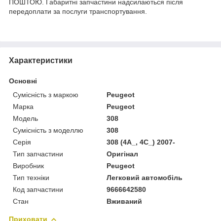
ПОШТОЮ. Габаритні запчастини надсилаються після
передоплати за послуги транспортування.
Характеристики
Основні
Сумісність з маркою
Peugeot
Марка
Peugeot
Модель
308
Сумісність з моделлю
308
Серія
308 (4A_, 4C_) 2007-
Тип запчастини
Оригінал
Виробник
Peugeot
Тип техніки
Легковий автомобіль
Код запчастини
9666642580
Стан
Вживаний
Приховати