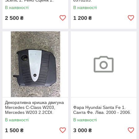
В наявності
В наявності
2 500
1 200
₴
₴
Декоративна кришка двигуна
Mercedes C-Class W203,
Фара Hyundai Santa Fe 1.
Mercedes W203 2.2CDI.
Санта Фе. Ліва. 2000 - 2006.
A6460100467.
В наявності
В наявності
1 500
3 000
₴
₴