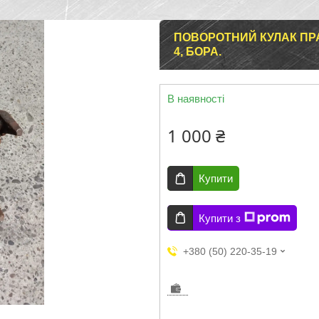
ПОВОРОТНИЙ КУЛАК ПР
4, БОРА.
В наявності
1 000 ₴
Купити
Купити з
+380 (50) 220-35-19