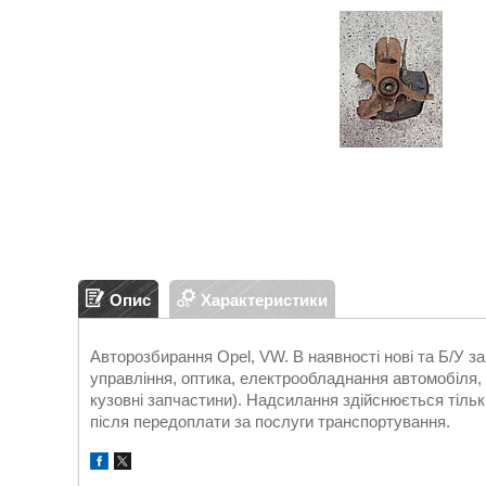
Опис
Характеристики
Авторозбирання Opel, VW. В наявності нові та Б/У 
управління, оптика, електрообладнання автомобіля, д
кузовні запчастини). Надсилання здійснюється т
після передоплати за послуги транспортування.