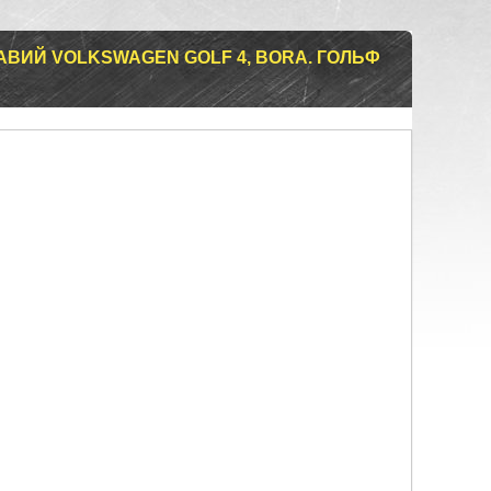
АВИЙ VOLKSWAGEN GOLF 4, BORA. ГОЛЬФ