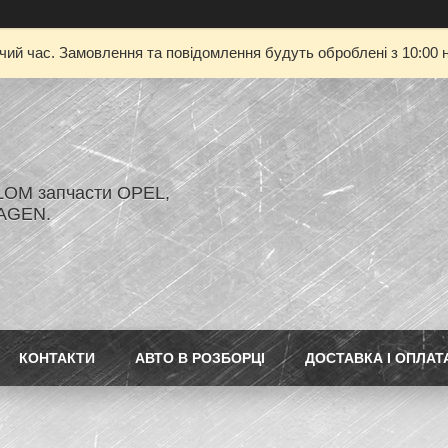
очий час. Замовлення та повідомлення будуть оброблені з 10:00 н
LOM запчасти OPEL,
AGEN.
КОНТАКТИ
АВТО В РОЗБОРЦІ
ДОСТАВКА І ОПЛАТ