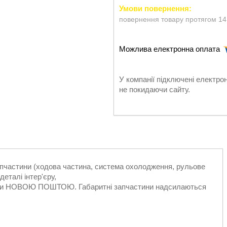
повернення товару протягом 14
У компанії підключені електро
не покидаючи сайту.
запчастини (ходова частина, система охолодження, рульове
еталі інтер'єру,
ільки НОВОЮ ПОШТОЮ. Габаритні запчастини надсилаються