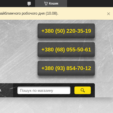
Кошик
айближчого робочого дня (10.08).
+380 (50) 220-35-19
+380 (68) 055-50-61
+380 (93) 854-70-12
А