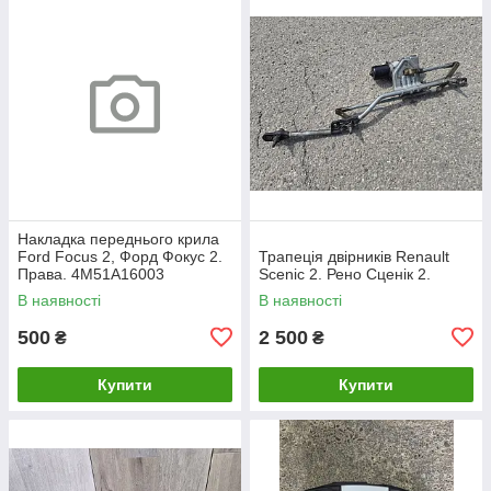
Накладка переднього крила
Ford Focus 2, Форд Фокус 2.
Трапеція двірників Renault
Права. 4M51A16003
Scenic 2. Рено Сценік 2.
В наявності
В наявності
500
2 500
₴
₴
Купити
Купити