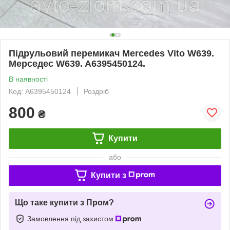
Підрульовий перемикач Mercedes Vito W639.
Мерседес W639. A6395450124.
В наявності
Код: A6395450124
Роздріб
800
₴
Купити
або
Купити з
Що таке купити з Пром?
Замовлення під захистом