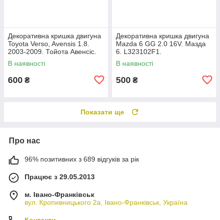
Декоративна кришка двигуна
Декоративна кришка двигуна
Toyota Verso, Avensis 1.8.
Mazda 6 GG 2.0 16V. Мазда
2003-2009. Тойота Авенсіс.
6. L323102F1.
112120D080.
В наявності
В наявності
600
500
₴
₴
Показати ще
Про нас
96% позитивних з 689 відгуків за рік
Працює з 29.05.2013
м. Івано-Франківськ
вул. Кропивницького 2а, Івано-Франківськ, Україна
Контакти