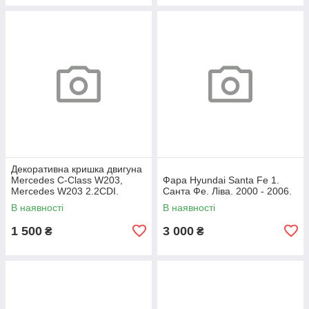
Декоративна кришка двигуна
Mercedes C-Class W203,
Фара Hyundai Santa Fe 1.
Mercedes W203 2.2CDI.
Санта Фе. Ліва. 2000 - 2006.
A6460100467.
В наявності
В наявності
1 500
3 000
₴
₴