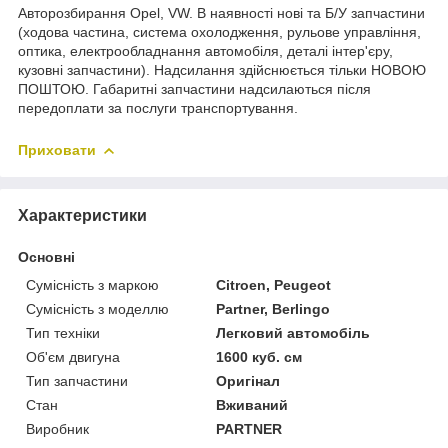
Авторозбирання Opel, VW. В наявності нові та Б/У запчастини
(ходова частина, система охолодження, рульове управління,
оптика, електрообладнання автомобіля, деталі інтер'єру,
кузовні запчастини). Надсилання здійснюється тільки НОВОЮ
ПОШТОЮ. Габаритні запчастини надсилаються після
передоплати за послуги транспортування.
Приховати
Характеристики
Основні
Сумісність з маркою
Citroen, Peugeot
Сумісність з моделлю
Partner, Berlingo
Тип техніки
Легковий автомобіль
Об'єм двигуна
1600 куб. см
Тип запчастини
Оригінал
Стан
Вживаний
Виробник
PARTNER