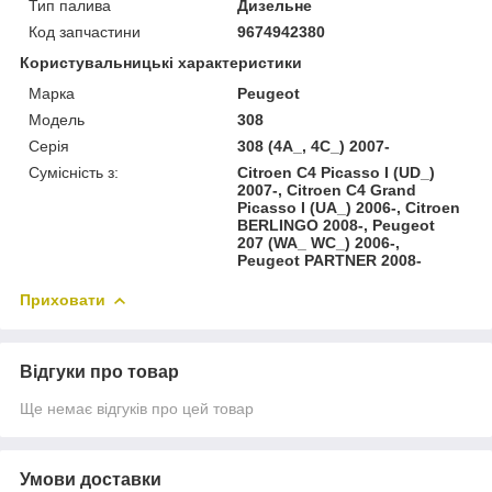
Тип палива
Дизельне
Код запчастини
9674942380
Користувальницькі характеристики
Марка
Peugeot
Модель
308
Серія
308 (4A_, 4C_) 2007-
Сумісність з:
Citroen C4 Picasso I (UD_)
2007-, Citroen C4 Grand
Picasso I (UA_) 2006-, Citroen
BERLINGO 2008-, Peugeot
207 (WA_ WC_) 2006-,
Peugeot PARTNER 2008-
Приховати
Відгуки про товар
Ще немає відгуків про цей товар
Умови доставки