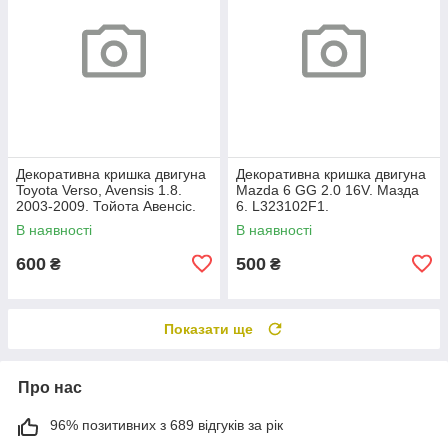
Декоративна кришка двигуна
Декоративна кришка двигуна
Toyota Verso, Avensis 1.8.
Mazda 6 GG 2.0 16V. Мазда
2003-2009. Тойота Авенсіс.
6. L323102F1.
112120D080.
В наявності
В наявності
600
500
₴
₴
Показати ще
Про нас
96% позитивних з 689 відгуків за рік