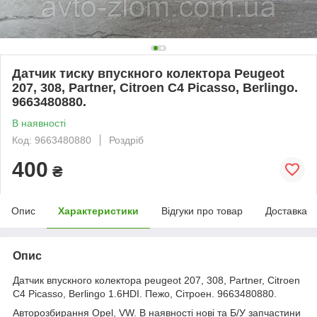
Датчик тиску впускного колектора Peugeot
207, 308, Partner, Citroen C4 Picasso, Berlingo.
9663480880.
В наявності
Код: 9663480880
Роздріб
400
₴
Опис
Характеристики
Відгуки про товар
Доставка
Опис
Датчик впускного колектора peugeot 207, 308, Partner, Citroen
C4 Picasso, Berlingo 1.6HDI. Пежо, Сітроен. 9663480880.
Авторозбирання Opel, VW. В наявності нові та Б/У запчастини