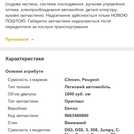
(ходова частина, система охолодження, рульове управління,
оптика, електрообладнання автомобіля, деталі інтер'єру,
кузовні запчастини). Надсилання здійснюється тільки НОВОЮ
ПОШТОЮ. Габаритні запчастини надсилаються після
передоплати за послуги транспортування.
Приховати
Характеристики
Основні атрибути
Сумісність з маркою
Citroen, Peugeot
Тип техніки
Легковий автомобіль
Об'єм двигуна
1600 куб. см
Тип запчастини
Оригінал
Виробник
Denso
Код запчастини
9663480880
Стан
Вживаний
Сумісність з моделлю
DS3, DS5, 3, 308, Jumpy, C-