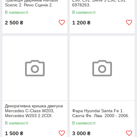
Scenic 2. Рено Сценік 2.
6978263.
В наявності
В наявності
2 500
1 200
₴
₴
Декоративна кришка двигуна
Mercedes C-Class W203,
Фара Hyundai Santa Fe 1.
Mercedes W203 2.2CDI.
Санта Фе. Ліва. 2000 - 2006.
A6460100467.
В наявності
В наявності
1 500
3 000
₴
₴