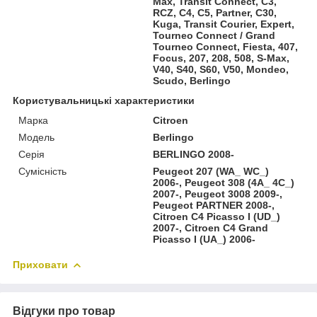
Max, Transit Connect, C3,
RCZ, C4, C5, Partner, C30,
Kuga, Transit Courier, Expert,
Tourneo Connect / Grand
Tourneo Connect, Fiesta, 407,
Focus, 207, 208, 508, S-Max,
V40, S40, S60, V50, Mondeo,
Scudo, Berlingo
Користувальницькі характеристики
Марка
Citroen
Модель
Berlingo
Серія
BERLINGO 2008-
Сумісність
Peugeot 207 (WA_ WC_)
2006-, Peugeot 308 (4A_ 4C_)
2007-, Peugeot 3008 2009-,
Peugeot PARTNER 2008-,
Citroen C4 Picasso I (UD_)
2007-, Citroen C4 Grand
Picasso I (UA_) 2006-
Приховати
Відгуки про товар